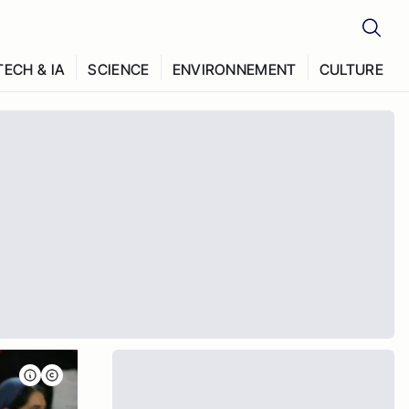
TECH & IA
SCIENCE
ENVIRONNEMENT
CULTURE