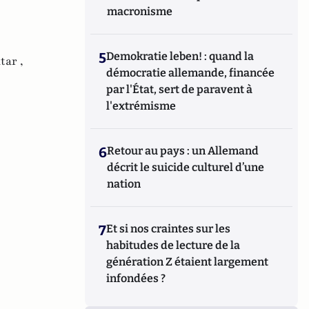
macronisme
5
Demokratie leben! : quand la
tar ,
démocratie allemande, financée
par l'État, sert de paravent à
l'extrémisme
6
Retour au pays : un Allemand
décrit le suicide culturel d’une
nation
7
Et si nos craintes sur les
habitudes de lecture de la
génération Z étaient largement
infondées ?