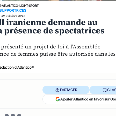
E
›
ATLANTICO-LIGHT
›
SPORT
SUPPORTRICES
29 octobre 2021
all iranienne demande au
a présence de spectatrices
 présenté un projet de loi à l'Assemblée
ence de femmes puisse être autorisée dans les
édaction d'Atlantico
PARTAGER
CLAS
Ajouter Atlantico en favori sur Go