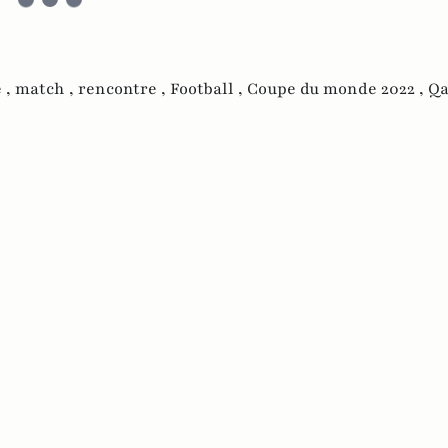
 ,
match ,
rencontre ,
Football ,
Coupe du monde 2022 ,
Qa