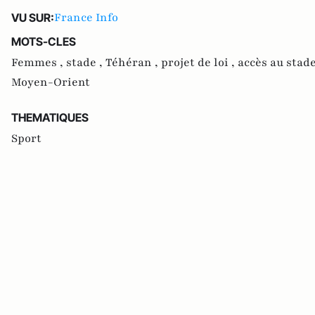
France Info
VU SUR:
MOTS-CLES
Femmes ,
stade ,
Téhéran ,
projet de loi ,
accès au stade
Moyen-Orient
THEMATIQUES
Sport