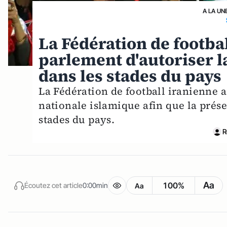
A LA UN
La Fédération de footb
parlement d'autoriser l
dans les stades du pays
La Fédération de football iranienne a
nationale islamique afin que la prés
stades du pays.
R
Aa
100%
Écoutez cet article
0:00min
Aa