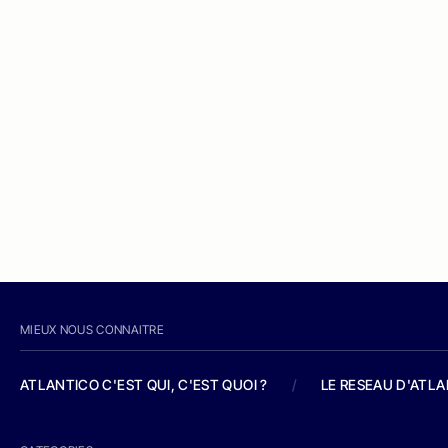
MIEUX NOUS CONNAITRE
ATLANTICO C'EST QUI, C'EST QUOI ?
/
LE RESEAU D'ATL