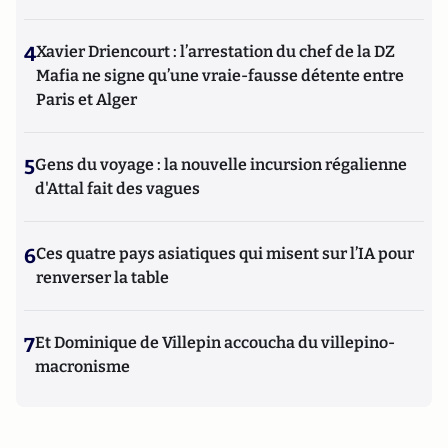
4
Xavier Driencourt : l’arrestation du chef de la DZ
Mafia ne signe qu’une vraie-fausse détente entre
Paris et Alger
5
Gens du voyage : la nouvelle incursion régalienne
d'Attal fait des vagues
6
Ces quatre pays asiatiques qui misent sur l’IA pour
renverser la table
7
Et Dominique de Villepin accoucha du villepino-
macronisme