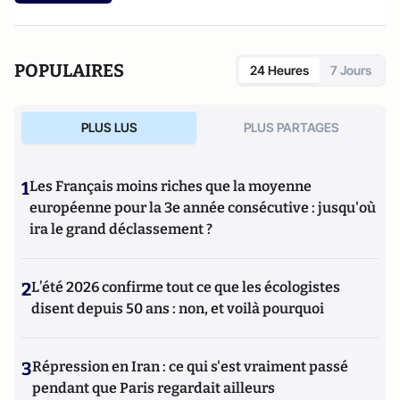
POPULAIRES
24 Heures
7 Jours
PLUS LUS
PLUS PARTAGES
1
Les Français moins riches que la moyenne
européenne pour la 3e année consécutive : jusqu'où
ira le grand déclassement ?
2
L’été 2026 confirme tout ce que les écologistes
disent depuis 50 ans : non, et voilà pourquoi
3
Répression en Iran : ce qui s'est vraiment passé
pendant que Paris regardait ailleurs