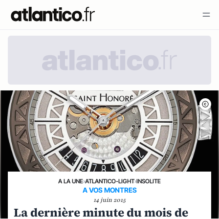
A LA UNE
›
ATLANTICO-LIGHT
›
INSOLITE
A VOS MONTRES
14 juin 2015
La dernière minute du mois de