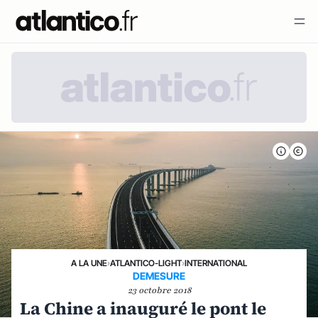
A LA UNE
›
ATLANTICO-LIGHT
›
INTERNATIONAL
DEMESURE
23 octobre 2018
La Chine a inauguré le pont le