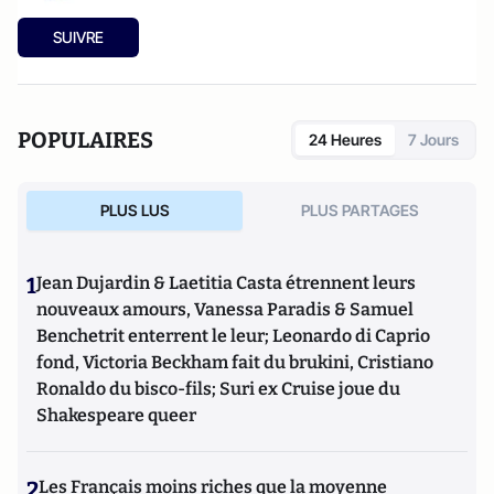
SUIVRE
POPULAIRES
24 Heures
7 Jours
PLUS LUS
PLUS PARTAGES
1
Jean Dujardin & Laetitia Casta étrennent leurs
nouveaux amours, Vanessa Paradis & Samuel
Benchetrit enterrent le leur; Leonardo di Caprio
fond, Victoria Beckham fait du brukini, Cristiano
Ronaldo du bisco-fils; Suri ex Cruise joue du
Shakespeare queer
2
Les Français moins riches que la moyenne