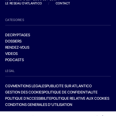
LE RESEAU D'ATLANTICO
/
CONTACT
CATEGORIES
DECRYPTAGES
DOSSIERS
RENDEZ-VOUS
VIDEOS
PODCASTS
LEGAL
CGV
MENTIONS LEGALES
PUBLICITE SUR ATLANTICO
GESTION DES COOKIES
POLITIQUE DE CONFIDENTIALITE
POLITIQUE D’ACCESSIBILITE
POLITIQUE RELATIVE AUX COOKIES
CONDITIONS GENERALES D’UTILISATION