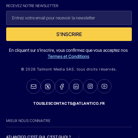
RECEVEZ NOTRE NEWSLETTER
S'INSCRIRE
En cliquant sur s'inscrire, vous confirmez que vous acceptez nos
Termes et Conditions
© 2026 Talmont Media SAS. tous droits réservés.
TOUSLESCONTACTS@ATLANTICO.FR
MIEUX NOUS CONNAITRE
ATLANTICO C'EST QUI, C'EST QUOI ?
/