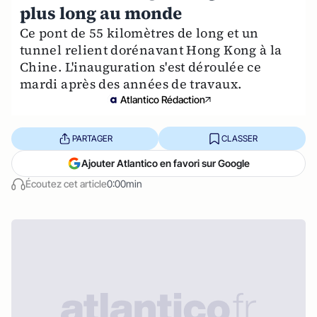
plus long au monde
Ce pont de 55 kilomètres de long et un
tunnel relient dorénavant Hong Kong à la
Chine. L'inauguration s'est déroulée ce
mardi après des années de travaux.
Atlantico Rédaction
PARTAGER
CLASSER
Ajouter Atlantico en favori sur Google
Écoutez cet article
0:00min