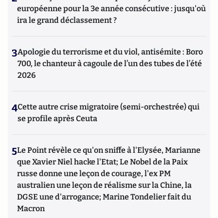
européenne pour la 3e année consécutive : jusqu'où
ira le grand déclassement ?
3
Apologie du terrorisme et du viol, antisémite : Boro
700, le chanteur à cagoule de l’un des tubes de l’été
2026
4
Cette autre crise migratoire (semi-orchestrée) qui
se profile après Ceuta
5
Le Point révèle ce qu'on sniffe à l'Elysée, Marianne
que Xavier Niel hacke l'Etat; Le Nobel de la Paix
russe donne une leçon de courage, l'ex PM
australien une leçon de réalisme sur la Chine, la
DGSE une d'arrogance; Marine Tondelier fait du
Macron