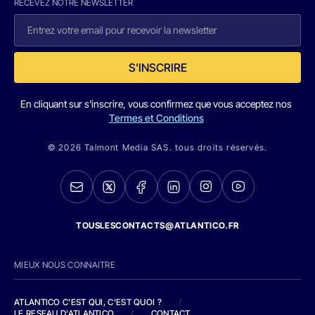
RECEVEZ NOTRE NEWSLETTER
S'INSCRIRE
En cliquant sur s'inscrire, vous confirmez que vous acceptez nos
Termes et Conditions
© 2026 Talmont Media SAS. tous droits réservés.
TOUSLESCONTACTS@ATLANTICO.FR
MIEUX NOUS CONNAITRE
ATLANTICO C'EST QUI, C'EST QUOI ?
/
LE RESEAU D'ATLANTICO
/
CONTACT