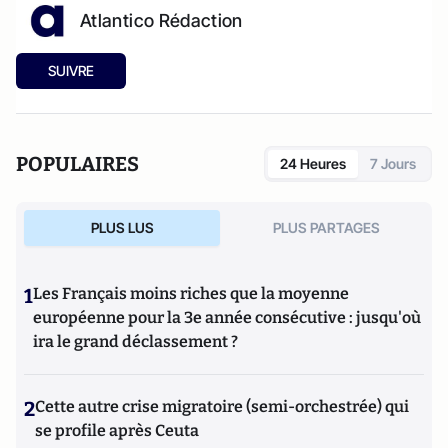
Atlantico Rédaction
SUIVRE
POPULAIRES
24 Heures
7 Jours
PLUS LUS
PLUS PARTAGES
1
Les Français moins riches que la moyenne
européenne pour la 3e année consécutive : jusqu'où
ira le grand déclassement ?
2
Cette autre crise migratoire (semi-orchestrée) qui
se profile après Ceuta