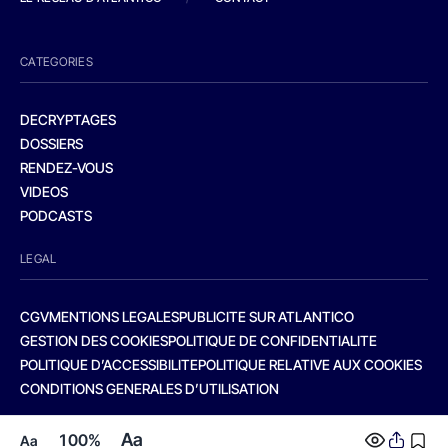
CATEGORIES
DECRYPTAGES
DOSSIERS
RENDEZ-VOUS
VIDEOS
PODCASTS
LEGAL
CGV
MENTIONS LEGALES
PUBLICITE SUR ATLANTICO
GESTION DES COOKIES
POLITIQUE DE CONFIDENTIALITE
POLITIQUE D’ACCESSIBILITE
POLITIQUE RELATIVE AUX COOKIES
CONDITIONS GENERALES D’UTILISATION
Aa
100%
Aa