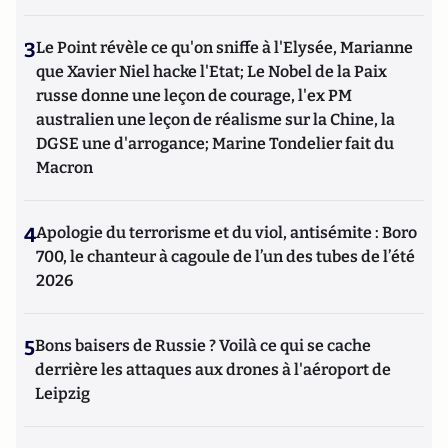
3
Le Point révèle ce qu'on sniffe à l'Elysée, Marianne
que Xavier Niel hacke l'Etat; Le Nobel de la Paix
russe donne une leçon de courage, l'ex PM
australien une leçon de réalisme sur la Chine, la
DGSE une d'arrogance; Marine Tondelier fait du
Macron
4
Apologie du terrorisme et du viol, antisémite : Boro
700, le chanteur à cagoule de l’un des tubes de l’été
2026
5
Bons baisers de Russie ? Voilà ce qui se cache
derrière les attaques aux drones à l'aéroport de
Leipzig