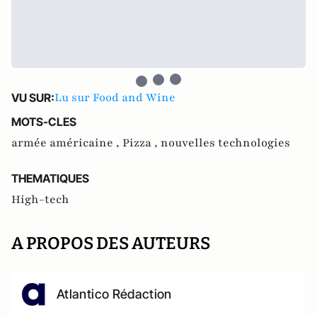
Lu sur Food and Wine
VU SUR:
MOTS-CLES
armée américaine ,
Pizza ,
nouvelles technologies
THEMATIQUES
High-tech
A PROPOS DES AUTEURS
Atlantico Rédaction