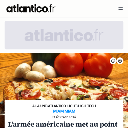
A LA UNE
›
ATLANTICO-LIGHT
›
HIGH-TECH
MIAM MIAM
11 février 2016
L'armée américaine met au point