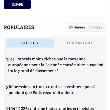
SUIVRE
POPULAIRES
24 Heures
7 Jours
PLUS LUS
PLUS PARTAGES
1
Les Français moins riches que la moyenne
européenne pour la 3e année consécutive : jusqu'où
ira le grand déclassement ?
2
Répression en Iran : ce qui s'est vraiment passé
pendant que Paris regardait ailleurs
3
L’été 2026 confirme tout ce que les écologistes