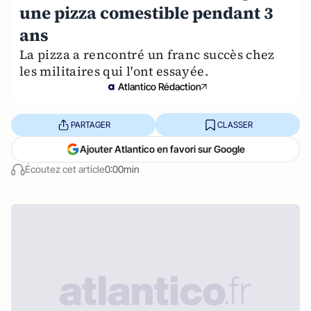
une pizza comestible pendant 3
ans
La pizza a rencontré un franc succès chez
les militaires qui l'ont essayée.
Atlantico Rédaction
PARTAGER
CLASSER
Ajouter Atlantico en favori sur Google
Écoutez cet article
0:00min