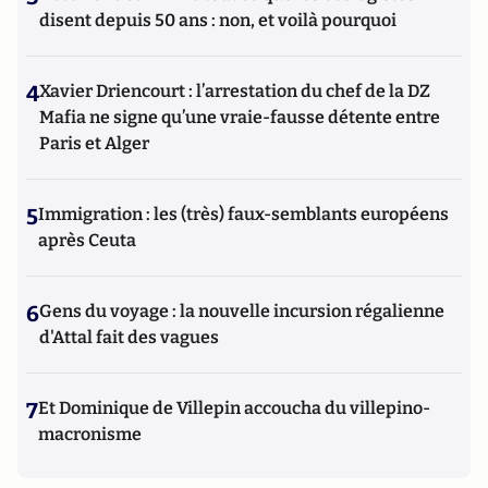
disent depuis 50 ans : non, et voilà pourquoi
4
Xavier Driencourt : l’arrestation du chef de la DZ
Mafia ne signe qu’une vraie-fausse détente entre
Paris et Alger
5
Immigration : les (très) faux-semblants européens
après Ceuta
6
Gens du voyage : la nouvelle incursion régalienne
d'Attal fait des vagues
7
Et Dominique de Villepin accoucha du villepino-
macronisme