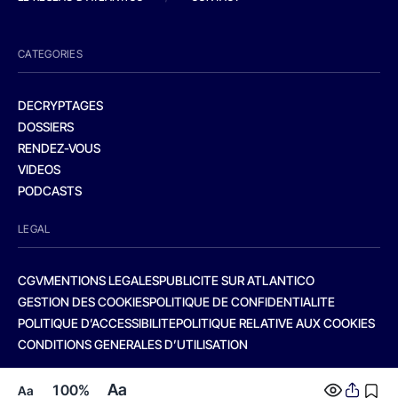
CATEGORIES
DECRYPTAGES
DOSSIERS
RENDEZ-VOUS
VIDEOS
PODCASTS
LEGAL
CGV
MENTIONS LEGALES
PUBLICITE SUR ATLANTICO
GESTION DES COOKIES
POLITIQUE DE CONFIDENTIALITE
POLITIQUE D’ACCESSIBILITE
POLITIQUE RELATIVE AUX COOKIES
CONDITIONS GENERALES D’UTILISATION
Aa
100%
Aa