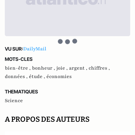
DailyMail
VU SUR:
MOTS-CLES
bien-être ,
bonheur ,
joie ,
argent ,
chiffres ,
données ,
étude ,
économies
THEMATIQUES
Science
A PROPOS DES AUTEURS