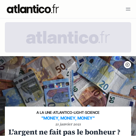
A LA UNE
›
ATLANTICO-LIGHT
›
SCIENCE
"MONEY, MONEY, MONEY"
21 janvier 2021
L'argent ne fait pas le bonheur ?