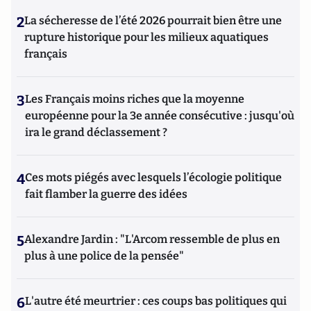
2
La sécheresse de l’été 2026 pourrait bien être une
rupture historique pour les milieux aquatiques
français
3
Les Français moins riches que la moyenne
européenne pour la 3e année consécutive : jusqu'où
ira le grand déclassement ?
4
Ces mots piégés avec lesquels l’écologie politique
fait flamber la guerre des idées
5
Alexandre Jardin : "L'Arcom ressemble de plus en
plus à une police de la pensée"
6
L'autre été meurtrier : ces coups bas politiques qui