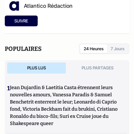
Atlantico Rédaction
SUIVRE
POPULAIRES
24 Heures
7 Jours
PLUS LUS
PLUS PARTAGES
1
Jean Dujardin & Laetitia Casta étrennent leurs
nouvelles amours, Vanessa Paradis & Samuel
Benchetrit enterrent le leur; Leonardo di Caprio
fond, Victoria Beckham fait du brukini, Cristiano
Ronaldo du bisco-fils; Suri ex Cruise joue du
Shakespeare queer