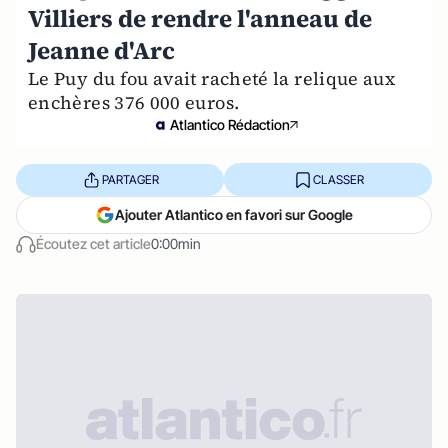
Villiers de rendre l'anneau de
Jeanne d'Arc
Le Puy du fou avait racheté la relique aux
enchères 376 000 euros.
Atlantico Rédaction
PARTAGER
CLASSER
Ajouter Atlantico en favori sur Google
Écoutez cet article
0:00min