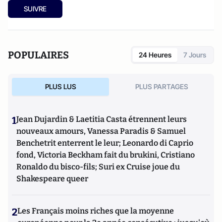
SUIVRE
POPULAIRES
24 Heures
7 Jours
PLUS LUS
PLUS PARTAGES
1
Jean Dujardin & Laetitia Casta étrennent leurs
nouveaux amours, Vanessa Paradis & Samuel
Benchetrit enterrent le leur; Leonardo di Caprio
fond, Victoria Beckham fait du brukini, Cristiano
Ronaldo du bisco-fils; Suri ex Cruise joue du
Shakespeare queer
2
Les Français moins riches que la moyenne