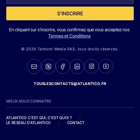
S'INSCRIRE
En cliquant sur s'inscrire, vous confirmez que vous acceptez nos
Termes et Conditions
© 2026 Talmont Media SAS. tous droits réservés.
TOUSLESCONTACTS@ATLANTICO.FR
MIEUX NOUS CONNAITRE
ATLANTICO C'EST QUI, C'EST QUOI ?
/
LE RESEAU D'ATLANTICO
/
CONTACT