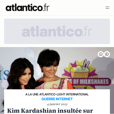
A LA UNE
›
ATLANTICO-LIGHT
›
INTERNATIONAL
GUERRE INTERNET
4 janvier 2013
Kim Kardashian insultée sur