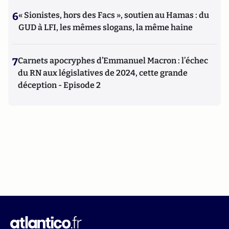
6
« Sionistes, hors des Facs », soutien au Hamas : du
GUD à LFI, les mêmes slogans, la même haine
7
Carnets apocryphes d’Emmanuel Macron : l’échec
du RN aux législatives de 2024, cette grande
déception - Episode 2