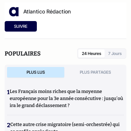
Atlantico Rédaction
SUIVRE
POPULAIRES
24 Heures
7 Jours
PLUS LUS
PLUS PARTAGES
1
Les Français moins riches que la moyenne
européenne pour la 3e année consécutive : jusqu'où
ira le grand déclassement ?
2
Cette autre crise migratoire (semi-orchestrée) qui