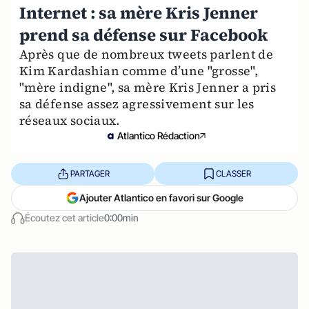
Internet : sa mère Kris Jenner
prend sa défense sur Facebook
Après que de nombreux tweets parlent de
Kim Kardashian comme d’une "grosse",
"mère indigne", sa mère Kris Jenner a pris
sa défense assez agressivement sur les
réseaux sociaux.
Atlantico Rédaction
PARTAGER
CLASSER
Ajouter Atlantico en favori sur Google
Écoutez cet article
0:00min