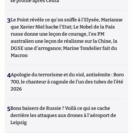
se profile après Ceuta
3
Le Point révèle ce qu'on sniffe à l'Elysée, Marianne
que Xavier Niel hacke l'Etat; Le Nobel de la Paix
russe donne une leçon de courage, l'ex PM
australien une leçon de réalisme sur la Chine, la
DGSE une d'arrogance; Marine Tondelier fait du
Macron
4
Apologie du terrorisme et du viol, antisémite : Boro
700, le chanteur à cagoule de l’un des tubes de l’été
2026
5
Bons baisers de Russie ? Voilà ce qui se cache
derrière les attaques aux drones à l'aéroport de
Leipzig