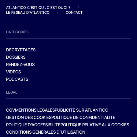
ATLANTICO C'EST QUI, C'EST QUOI ?
/
LE RESEAU D'ATLANTICO
/
CONTACT
CATEGORIES
DECRYPTAGES
DOSSIERS
RENDEZ-VOUS
VIDEOS
PODCASTS
LEGAL
CGV
MENTIONS LEGALES
PUBLICITE SUR ATLANTICO
GESTION DES COOKIES
POLITIQUE DE CONFIDENTIALITE
POLITIQUE D’ACCESSIBILITE
POLITIQUE RELATIVE AUX COOKIES
CONDITIONS GENERALES D’UTILISATION