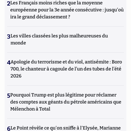
2
Les Français moins riches que la moyenne
européenne pour la 3e année consécutive : jusqu'où
ira le grand déclassement ?
3
Les villes classées les plus malheureuses du
monde
4
Apologie du terrorisme et du viol, antisémite : Boro
700, le chanteur à cagoule de l’un des tubes de l’été
2026
5
Pourquoi Trump est plus légitime pour réclamer
des comptes aux géants du pétrole américains que
Mélenchon à Total
6
Le Point révèle ce qu'on sniffe à l'Elysée, Marianne