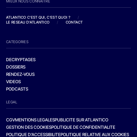
MIEUX NOUS CONNAITRE
ATLANTICO C'EST QUI, C'EST QUOI ?
/
LE RESEAU D'ATLANTICO
/
CONTACT
CATEGORIES
DECRYPTAGES
DOSSIERS
RENDEZ-VOUS
VIDEOS
PODCASTS
LEGAL
CGV
MENTIONS LEGALES
PUBLICITE SUR ATLANTICO
GESTION DES COOKIES
POLITIQUE DE CONFIDENTIALITE
POLITIQUE D’ACCESSIBILITE
POLITIQUE RELATIVE AUX COOKIES