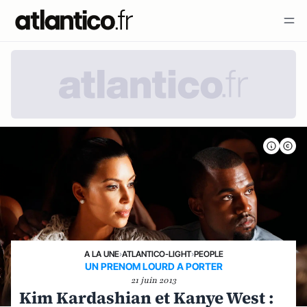
A LA UNE
›
ATLANTICO-LIGHT
›
PEOPLE
UN PRENOM LOURD A PORTER
21 juin 2013
Kim Kardashian et Kanye West :