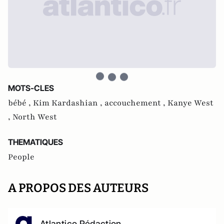
MOTS-CLES
bébé ,
Kim Kardashian ,
accouchement ,
Kanye West
,
North West
THEMATIQUES
People
A PROPOS DES AUTEURS
Atlantico Rédaction