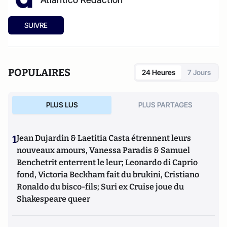
SUIVRE
POPULAIRES
24 Heures
7 Jours
PLUS LUS
PLUS PARTAGES
1
Jean Dujardin & Laetitia Casta étrennent leurs
nouveaux amours, Vanessa Paradis & Samuel
Benchetrit enterrent le leur; Leonardo di Caprio
fond, Victoria Beckham fait du brukini, Cristiano
Ronaldo du bisco-fils; Suri ex Cruise joue du
Shakespeare queer