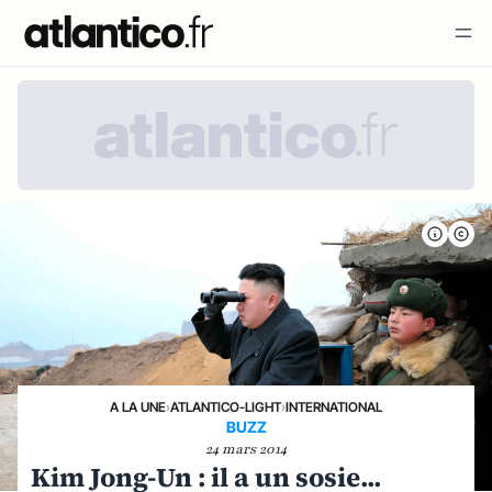
A LA UNE
›
ATLANTICO-LIGHT
›
INTERNATIONAL
BUZZ
24 mars 2014
Kim Jong-Un : il a un sosie...