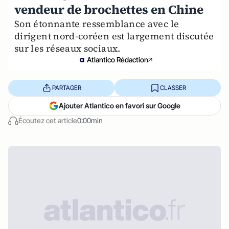
vendeur de brochettes en Chine
Son étonnante ressemblance avec le
dirigent nord-coréen est largement discutée
sur les réseaux sociaux.
Atlantico Rédaction
PARTAGER
CLASSER
Ajouter Atlantico en favori sur Google
Écoutez cet article
0:00min