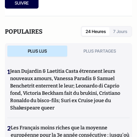
SUIVRE
POPULAIRES
24 Heures
7 Jours
PLUS LUS
PLUS PARTAGES
1
Jean Dujardin & Laetitia Casta étrennent leurs
nouveaux amours, Vanessa Paradis & Samuel
Benchetrit enterrent le leur; Leonardo di Caprio
fond, Victoria Beckham fait du brukini, Cristiano
Ronaldo du bisco-fils; Suri ex Cruise joue du
Shakespeare queer
2
Les Français moins riches que la moyenne
européenne pour la 3e année consécutive : jusqu'où