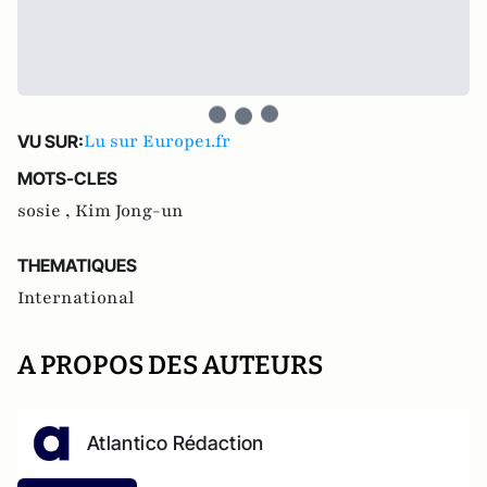
Lu sur Europe1.fr
VU SUR:
MOTS-CLES
sosie ,
Kim Jong-un
THEMATIQUES
International
A PROPOS DES AUTEURS
Atlantico Rédaction