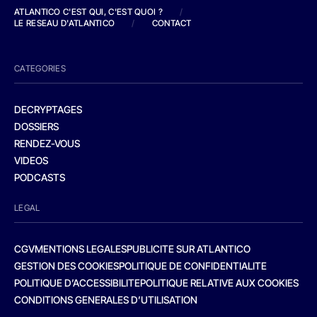
ATLANTICO C'EST QUI, C'EST QUOI ?
/
LE RESEAU D'ATLANTICO
/
CONTACT
CATEGORIES
DECRYPTAGES
DOSSIERS
RENDEZ-VOUS
VIDEOS
PODCASTS
LEGAL
CGV
MENTIONS LEGALES
PUBLICITE SUR ATLANTICO
GESTION DES COOKIES
POLITIQUE DE CONFIDENTIALITE
POLITIQUE D’ACCESSIBILITE
POLITIQUE RELATIVE AUX COOKIES
CONDITIONS GENERALES D’UTILISATION