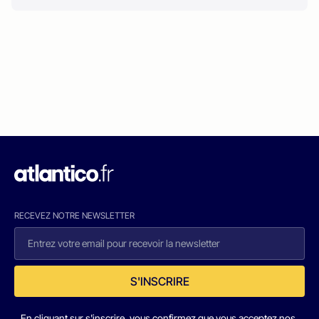
RECEVEZ NOTRE NEWSLETTER
S'INSCRIRE
En cliquant sur s'inscrire, vous confirmez que vous acceptez nos