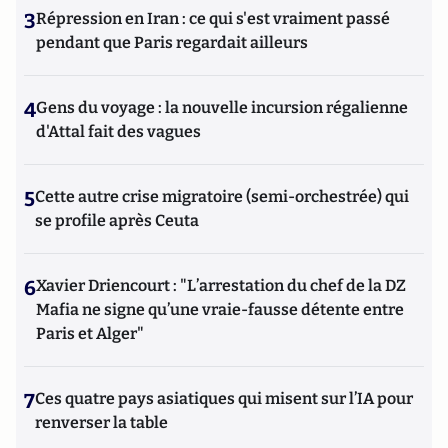
3
Répression en Iran : ce qui s'est vraiment passé
pendant que Paris regardait ailleurs
4
Gens du voyage : la nouvelle incursion régalienne
d'Attal fait des vagues
5
Cette autre crise migratoire (semi-orchestrée) qui
se profile après Ceuta
6
Xavier Driencourt : "L’arrestation du chef de la DZ
Mafia ne signe qu’une vraie-fausse détente entre
Paris et Alger"
7
Ces quatre pays asiatiques qui misent sur l’IA pour
renverser la table