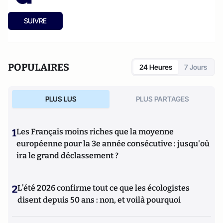
SUIVRE
POPULAIRES
24 Heures
7 Jours
PLUS LUS
PLUS PARTAGES
1
Les Français moins riches que la moyenne
européenne pour la 3e année consécutive : jusqu'où
ira le grand déclassement ?
2
L’été 2026 confirme tout ce que les écologistes
disent depuis 50 ans : non, et voilà pourquoi