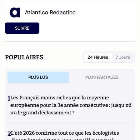
Atlantico Rédaction
SUIVRE
POPULAIRES
24 Heures
7 Jours
PLUS LUS
PLUS PARTAGES
1
Les Français moins riches que la moyenne
européenne pour la 3e année consécutive : jusqu'où
ira le grand déclassement ?
2
L’été 2026 confirme tout ce que les écologistes