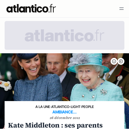
A LA UNE
›
ATLANTICO-LIGHT
›
PEOPLE
AMBIANCE...
26 décembre 2012
Kate Middleton : ses parents