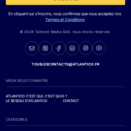
En cliquant sur s'inscrire, vous confirmez que vous acceptez nos
Termes et Conditions
© 2026 Talmont Media SAS. tous droits réservés.
TOUSLESCONTACTS@ATLANTICO.FR
MIEUX NOUS CONNAITRE
ATLANTICO C'EST QUI, C'EST QUOI ?
/
LE RESEAU D'ATLANTICO
/
CONTACT
CATEGORIES