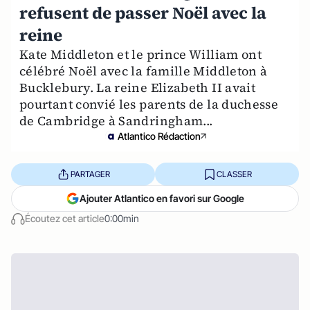
refusent de passer Noël avec la
reine
Kate Middleton et le prince William ont
célébré Noël avec la famille Middleton à
Bucklebury. La reine Elizabeth II avait
pourtant convié les parents de la duchesse
de Cambridge à Sandringham...
Atlantico Rédaction
PARTAGER
CLASSER
Ajouter Atlantico en favori sur Google
Écoutez cet article
0:00min