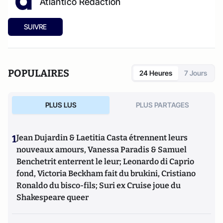
Atlantico Rédaction
SUIVRE
POPULAIRES
24 Heures
7 Jours
PLUS LUS
PLUS PARTAGES
1
Jean Dujardin & Laetitia Casta étrennent leurs
nouveaux amours, Vanessa Paradis & Samuel
Benchetrit enterrent le leur; Leonardo di Caprio
fond, Victoria Beckham fait du brukini, Cristiano
Ronaldo du bisco-fils; Suri ex Cruise joue du
Shakespeare queer