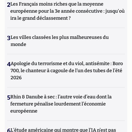
2
Les Français moins riches que la moyenne
européenne pour la 3e année consécutive : jusqu'où
ira le grand déclassement ?
3
Les villes classées les plus malheureuses du
monde
4
Apologie du terrorisme et du viol, antisémite : Boro
700, le chanteur à cagoule de l’un des tubes de l’été
2026
5
Rhin & Danube à sec : l’autre voie d’eau dont la
fermeture pénalise lourdement l’économie
européenne
6
L’étude américaine qui montre que l’IA n’est pas