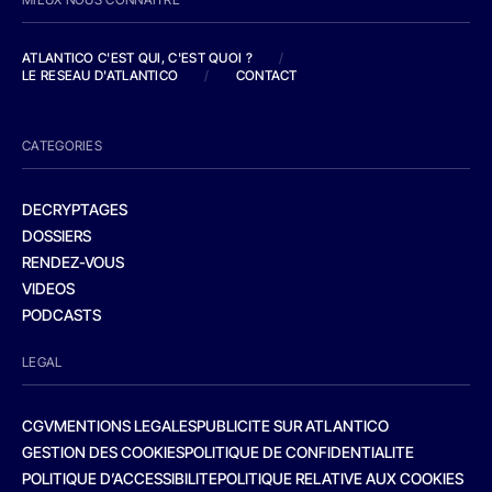
ATLANTICO C'EST QUI, C'EST QUOI ?
/
LE RESEAU D'ATLANTICO
/
CONTACT
CATEGORIES
DECRYPTAGES
DOSSIERS
RENDEZ-VOUS
VIDEOS
PODCASTS
LEGAL
CGV
MENTIONS LEGALES
PUBLICITE SUR ATLANTICO
GESTION DES COOKIES
POLITIQUE DE CONFIDENTIALITE
POLITIQUE D’ACCESSIBILITE
POLITIQUE RELATIVE AUX COOKIES