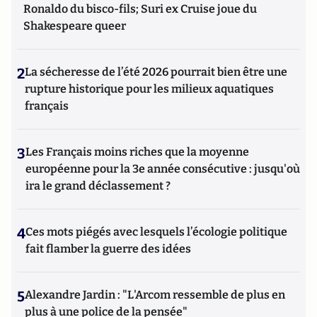
Ronaldo du bisco-fils; Suri ex Cruise joue du
Shakespeare queer
2
La sécheresse de l’été 2026 pourrait bien être une
rupture historique pour les milieux aquatiques
français
3
Les Français moins riches que la moyenne
européenne pour la 3e année consécutive : jusqu'où
ira le grand déclassement ?
4
Ces mots piégés avec lesquels l’écologie politique
fait flamber la guerre des idées
5
Alexandre Jardin : "L'Arcom ressemble de plus en
plus à une police de la pensée"