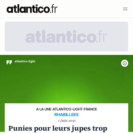
A LA UNE
›
ATLANTICO-LIGHT
›
FRANCE
RHABILLEES
1 juin 2011
Punies pour leurs jupes trop