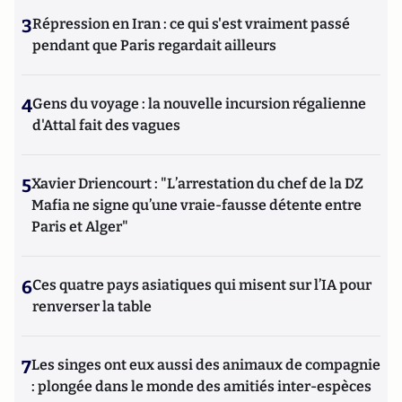
3
Répression en Iran : ce qui s'est vraiment passé
pendant que Paris regardait ailleurs
4
Gens du voyage : la nouvelle incursion régalienne
d'Attal fait des vagues
5
Xavier Driencourt : "L’arrestation du chef de la DZ
Mafia ne signe qu’une vraie-fausse détente entre
Paris et Alger"
6
Ces quatre pays asiatiques qui misent sur l’IA pour
renverser la table
7
Les singes ont eux aussi des animaux de compagnie
: plongée dans le monde des amitiés inter-espèces