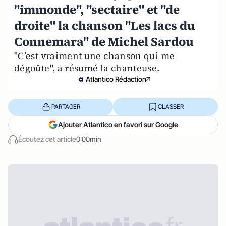
"immonde", "sectaire" et "de
droite" la chanson "Les lacs du
Connemara" de Michel Sardou
"C’est vraiment une chanson qui me
dégoûte", a résumé la chanteuse.
Atlantico Rédaction
PARTAGER
CLASSER
Ajouter Atlantico en favori sur Google
Écoutez cet article
0:00min