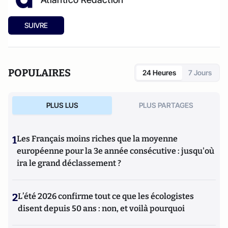
SUIVRE
POPULAIRES
24 Heures
7 Jours
PLUS LUS
PLUS PARTAGES
1
Les Français moins riches que la moyenne
européenne pour la 3e année consécutive : jusqu'où
ira le grand déclassement ?
2
L’été 2026 confirme tout ce que les écologistes
disent depuis 50 ans : non, et voilà pourquoi