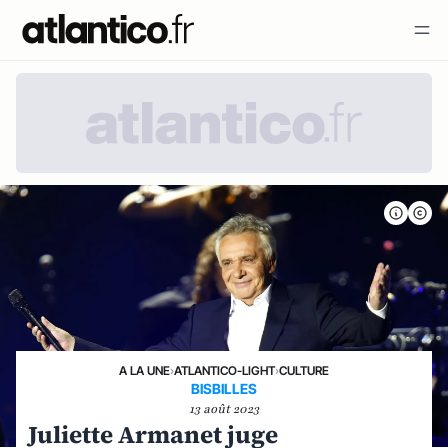
A LA UNE
›
ATLANTICO-LIGHT
›
CULTURE
BISBILLES
13 août 2023
Juliette Armanet juge