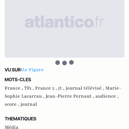
Le Figaro
VU SUR:
MOTS-CLES
France ,
TF1 ,
France 2 ,
jt ,
journal télévisé ,
Marie-
Sophie Lacarrau ,
Jean-Pierre Pernaut ,
audience ,
score ,
journal
THEMATIQUES
Média