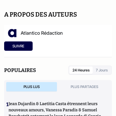
A PROPOS DES AUTEURS
Atlantico Rédaction
SUIVRE
POPULAIRES
24 Heures
7 Jours
PLUS LUS
PLUS PARTAGES
1
Jean Dujardin & Laetitia Casta étrennent leurs
nouveaux amours, Vanessa Paradis & Samuel