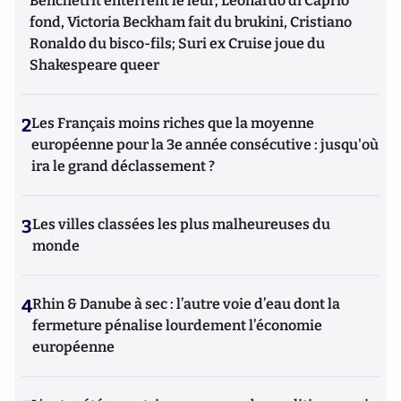
Benchetrit enterrent le leur; Leonardo di Caprio
fond, Victoria Beckham fait du brukini, Cristiano
Ronaldo du bisco-fils; Suri ex Cruise joue du
Shakespeare queer
2
Les Français moins riches que la moyenne
européenne pour la 3e année consécutive : jusqu'où
ira le grand déclassement ?
3
Les villes classées les plus malheureuses du
monde
4
Rhin & Danube à sec : l’autre voie d’eau dont la
fermeture pénalise lourdement l’économie
européenne