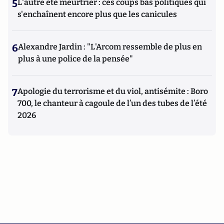
5
L'autre été meurtrier : ces coups bas politiques qui
s'enchaînent encore plus que les canicules
6
Alexandre Jardin : "L'Arcom ressemble de plus en
plus à une police de la pensée"
7
Apologie du terrorisme et du viol, antisémite : Boro
700, le chanteur à cagoule de l’un des tubes de l’été
2026