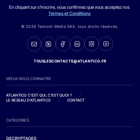
En cliquant sur s'inscrire, vous confirmez que vous acceptez nos
Termes et Conditions
© 2026 Talmont Media SAS. tous droits réservés.
TOUSLESCONTACTS@ATLANTICO.FR
MIEUX NOUS CONNAITRE
ATLANTICO C'EST QUI, C'EST QUOI ?
/
LE RESEAU D'ATLANTICO
/
CONTACT
CATEGORIES
DECRYPTAGES