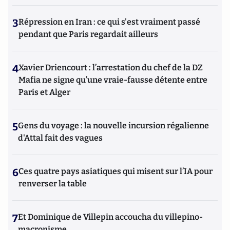
3
Répression en Iran : ce qui s'est vraiment passé
pendant que Paris regardait ailleurs
4
Xavier Driencourt : l’arrestation du chef de la DZ
Mafia ne signe qu’une vraie-fausse détente entre
Paris et Alger
5
Gens du voyage : la nouvelle incursion régalienne
d'Attal fait des vagues
6
Ces quatre pays asiatiques qui misent sur l’IA pour
renverser la table
7
Et Dominique de Villepin accoucha du villepino-
macronisme