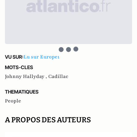
Lu sur Europe1
VU SUR:
MOTS-CLES
Johnny Hallyday ,
Cadillac
THEMATIQUES
People
A PROPOS DES AUTEURS