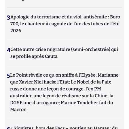
3
Apologie du terrorisme et du viol, antisémite : Boro
700, le chanteur à cagoule de l’un des tubes de l’été
2026
4
Cette autre crise migratoire (semi-orchestrée) qui
se profile après Ceuta
5
Le Point révèle ce qu'on sniffe à l'Elysée, Marianne
que Xavier Niel hacke l'Etat; Le Nobel de la Paix
russe donne une leçon de courage, l'ex PM
australien une leçon de réalisme sur la Chine, la
DGSE une d'arrogance; Marine Tondelier fait du
Macron
« Sionistes, hors des Facs », soutien au Hamas : du