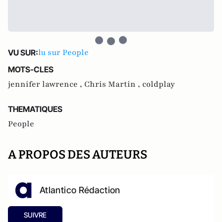
lu sur People
VU SUR:
MOTS-CLES
jennifer lawrence ,
Chris Martin ,
coldplay
THEMATIQUES
People
A PROPOS DES AUTEURS
Atlantico Rédaction
SUIVRE