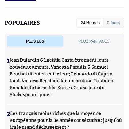
POPULAIRES
24 Heures
7 Jours
PLUS LUS
PLUS PARTAGES
1
Jean Dujardin & Laetitia Casta étrennent leurs
nouveaux amours, Vanessa Paradis & Samuel
Benchetrit enterrent le leur; Leonardo di Caprio
fond, Victoria Beckham fait du brukini, Cristiano
Ronaldo du bisco-fils; Suri ex Cruise joue du
Shakespeare queer
2
Les Français moins riches que la moyenne
européenne pour la 3e année consécutive : jusqu'où
ira le grand déclassement ?