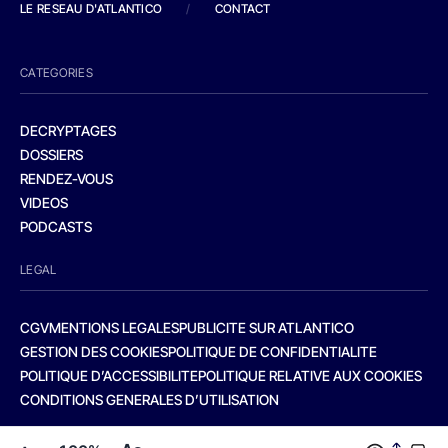
LE RESEAU D'ATLANTICO
/
CONTACT
CATEGORIES
DECRYPTAGES
DOSSIERS
RENDEZ-VOUS
VIDEOS
PODCASTS
LEGAL
CGV
MENTIONS LEGALES
PUBLICITE SUR ATLANTICO
GESTION DES COOKIES
POLITIQUE DE CONFIDENTIALITE
POLITIQUE D’ACCESSIBILITE
POLITIQUE RELATIVE AUX COOKIES
CONDITIONS GENERALES D’UTILISATION