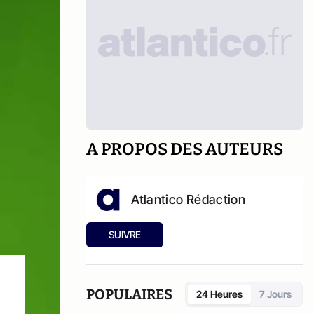
A PROPOS DES AUTEURS
Atlantico Rédaction
SUIVRE
POPULAIRES
24 Heures
7 Jours