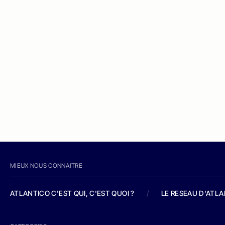
MIEUX NOUS CONNAITRE
ATLANTICO C'EST QUI, C'EST QUOI ?
/
LE RESEAU D'ATL