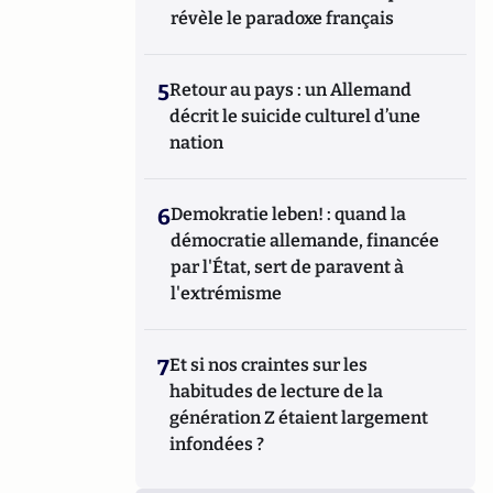
révèle le paradoxe français
5
Retour au pays : un Allemand
décrit le suicide culturel d’une
nation
6
Demokratie leben! : quand la
démocratie allemande, financée
par l'État, sert de paravent à
l'extrémisme
7
Et si nos craintes sur les
habitudes de lecture de la
génération Z étaient largement
infondées ?