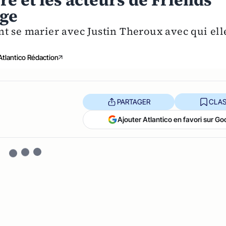
re et les acteurs de Friends
age
t se marier avec Justin Theroux avec qui ell
Atlantico Rédaction
PARTAGER
CLAS
Ajouter Atlantico en favori sur Go