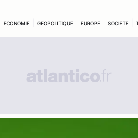
ECONOMIE
GEOPOLITIQUE
EUROPE
SOCIETE