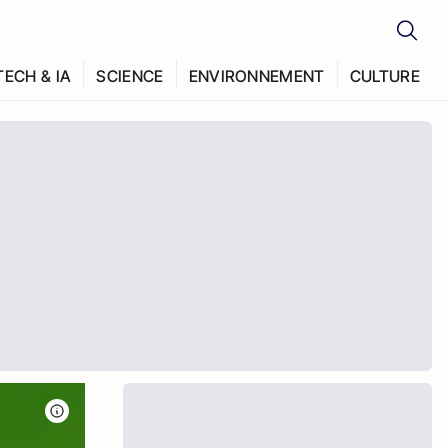
TECH & IA
SCIENCE
ENVIRONNEMENT
CULTURE