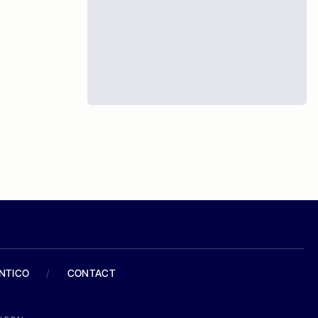
ANTICO
/
CONTACT