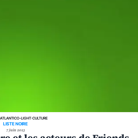
›
ATLANTICO-LIGHT
›
CULTURE
LISTE NOIRE
7 juin 2013