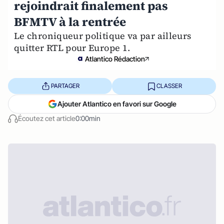
rejoindrait finalement pas
BFMTV à la rentrée
Le chroniqueur politique va par ailleurs
quitter RTL pour Europe 1.
Atlantico Rédaction
PARTAGER
CLASSER
Ajouter Atlantico en favori sur Google
Écoutez cet article
0:00min