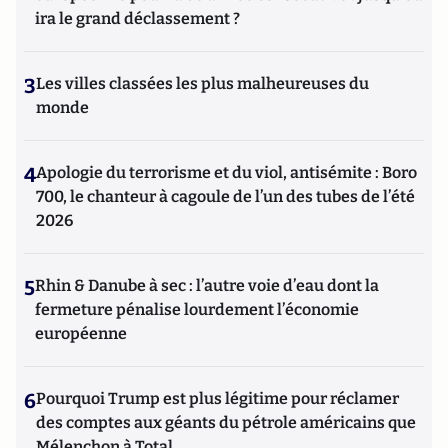
ira le grand déclassement ?
3
Les villes classées les plus malheureuses du
monde
4
Apologie du terrorisme et du viol, antisémite : Boro
700, le chanteur à cagoule de l’un des tubes de l’été
2026
5
Rhin & Danube à sec : l’autre voie d’eau dont la
fermeture pénalise lourdement l’économie
européenne
6
Pourquoi Trump est plus légitime pour réclamer
des comptes aux géants du pétrole américains que
Mélenchon à Total