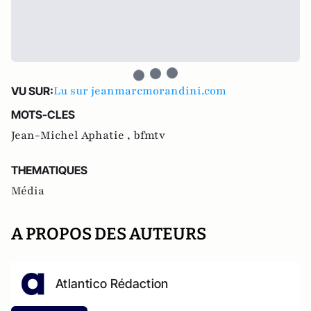
Lu sur jeanmarcmorandini.com
VU SUR:
MOTS-CLES
Jean-Michel Aphatie ,
bfmtv
THEMATIQUES
Média
A PROPOS DES AUTEURS
Atlantico Rédaction