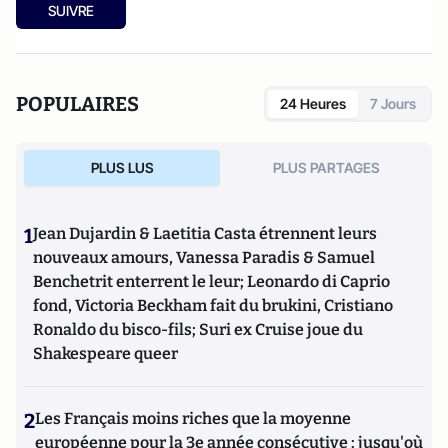
SUIVRE
POPULAIRES
24 Heures
7 Jours
PLUS LUS
PLUS PARTAGES
1
Jean Dujardin & Laetitia Casta étrennent leurs
nouveaux amours, Vanessa Paradis & Samuel
Benchetrit enterrent le leur; Leonardo di Caprio
fond, Victoria Beckham fait du brukini, Cristiano
Ronaldo du bisco-fils; Suri ex Cruise joue du
Shakespeare queer
2
Les Français moins riches que la moyenne
européenne pour la 3e année consécutive : jusqu'où