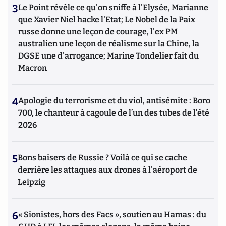
3
Le Point révèle ce qu'on sniffe à l'Elysée, Marianne
que Xavier Niel hacke l'Etat; Le Nobel de la Paix
russe donne une leçon de courage, l'ex PM
australien une leçon de réalisme sur la Chine, la
DGSE une d'arrogance; Marine Tondelier fait du
Macron
4
Apologie du terrorisme et du viol, antisémite : Boro
700, le chanteur à cagoule de l’un des tubes de l’été
2026
5
Bons baisers de Russie ? Voilà ce qui se cache
derrière les attaques aux drones à l'aéroport de
Leipzig
6
« Sionistes, hors des Facs », soutien au Hamas : du