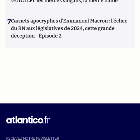
GUD à LFI, les mêmes slogans, la même haine
7
Carnets apocryphes d’Emmanuel Macron : l’échec
du RN aux législatives de 2024, cette grande
déception - Episode 2
RECEVEZ NOTRE NEWSLETTER