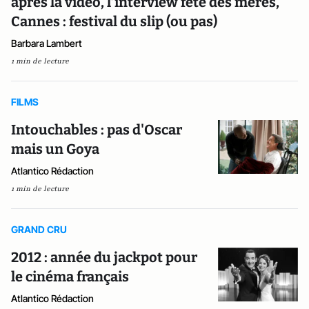
après la vidéo, l’interview fête des mères,
Cannes : festival du slip (ou pas)
Barbara Lambert
1 min de lecture
FILMS
Intouchables : pas d'Oscar
mais un Goya
Atlantico Rédaction
1 min de lecture
GRAND CRU
2012 : année du jackpot pour
le cinéma français
Atlantico Rédaction