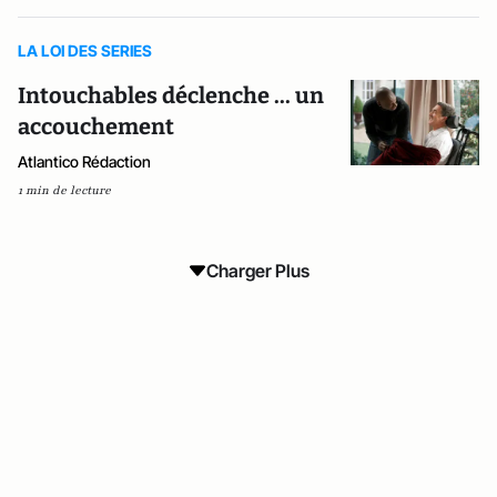
LA LOI DES SERIES
Intouchables déclenche ... un
accouchement
Atlantico Rédaction
1 min de lecture
Charger Plus