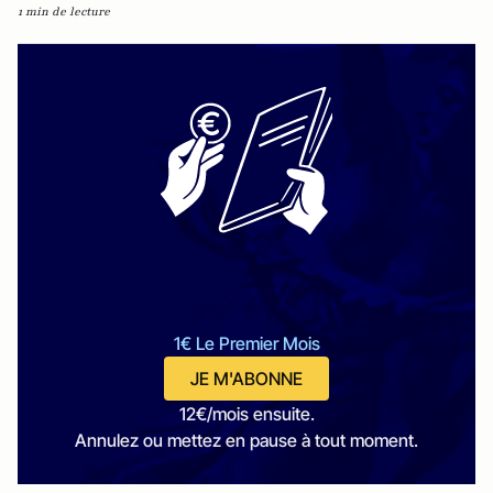
1 min de lecture
1€ Le Premier Mois
JE M'ABONNE
12€/mois ensuite.
Annulez ou mettez en pause à tout moment.