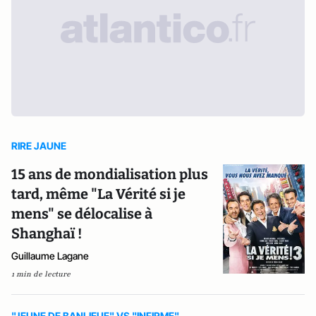
RIRE JAUNE
15 ans de mondialisation plus
tard, même "La Vérité si je
mens" se délocalise à
Shanghaï !
Guillaume Lagane
1 min de lecture
"JEUNE DE BANLIEUE" VS "INFIRME"