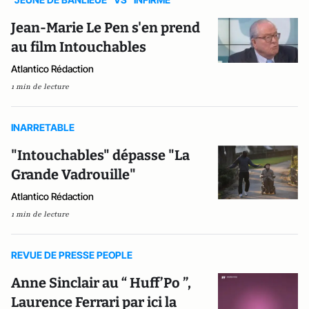
Jean-Marie Le Pen s'en prend
au film Intouchables
Atlantico Rédaction
1 min de lecture
INARRETABLE
"Intouchables" dépasse "La
Grande Vadrouille"
Atlantico Rédaction
1 min de lecture
REVUE DE PRESSE PEOPLE
Anne Sinclair au “ Huff’Po ”,
Laurence Ferrari par ici la