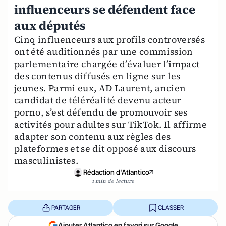
influenceurs se défendent face
aux députés
Cinq influenceurs aux profils controversés
ont été auditionnés par une commission
parlementaire chargée d’évaluer l’impact
des contenus diffusés en ligne sur les
jeunes. Parmi eux, AD Laurent, ancien
candidat de téléréalité devenu acteur
porno, s’est défendu de promouvoir ses
activités pour adultes sur TikTok. Il affirme
adapter son contenu aux règles des
plateformes et se dit opposé aux discours
masculinistes.
Rédaction d'Atlantico
1 min de lecture
PARTAGER
CLASSER
Ajouter Atlantico en favori sur Google