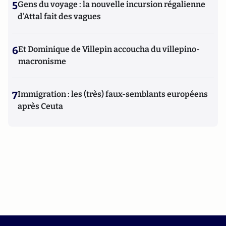
5
Gens du voyage : la nouvelle incursion régalienne
d'Attal fait des vagues
6
Et Dominique de Villepin accoucha du villepino-
macronisme
7
Immigration : les (très) faux-semblants européens
après Ceuta