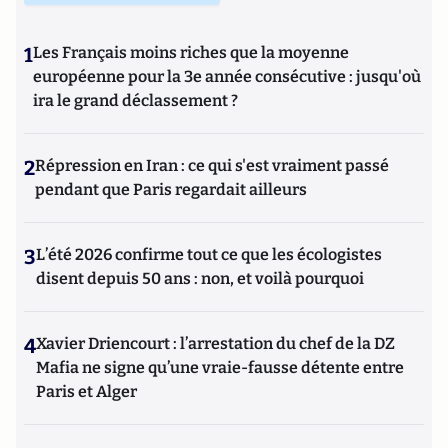
1
Les Français moins riches que la moyenne
européenne pour la 3e année consécutive : jusqu'où
ira le grand déclassement ?
2
Répression en Iran : ce qui s'est vraiment passé
pendant que Paris regardait ailleurs
3
L’été 2026 confirme tout ce que les écologistes
disent depuis 50 ans : non, et voilà pourquoi
4
Xavier Driencourt : l’arrestation du chef de la DZ
Mafia ne signe qu’une vraie-fausse détente entre
Paris et Alger