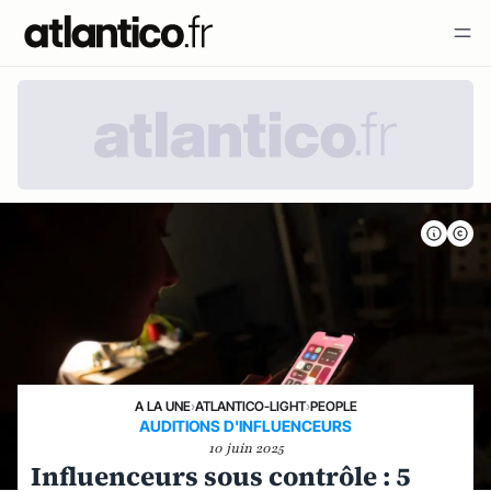
A LA UNE
›
ATLANTICO-LIGHT
›
PEOPLE
AUDITIONS D'INFLUENCEURS
10 juin 2025
Influenceurs sous contrôle : 5