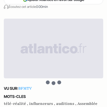
Écoutez cet article
0:00min
BFMTV
VU SUR:
MOTS-CLES
télé-réalité ,
influenceurs ,
auditions ,
Assemblée