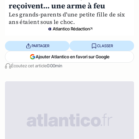
reçoivent… une arme à feu
Les grands-parents d'une petite fille de six
ans étaient sous le choc.
Atlantico Rédaction
PARTAGER
CLASSER
Ajouter Atlantico en favori sur Google
Écoutez cet article
0:00min