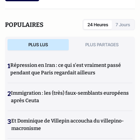
POPULAIRES
24 Heures
7 Jours
PLUS LUS
PLUS PARTAGES
1
Répression en Iran : ce qui s'est vraiment passé
pendant que Paris regardait ailleurs
2
Immigration : les (très) faux-semblants européens
après Ceuta
3
Et Dominique de Villepin accoucha du villepino-
macronisme