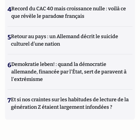
4
Record du CAC 40 mais croissance nulle : voilà ce
que révèle le paradoxe français
5
Retour au pays : un Allemand décrit le suicide
culturel d’une nation
6
Demokratie leben! : quand la démocratie
allemande, financée par l'État, sert de paravent à
l'extrémisme
7
Et si nos craintes sur les habitudes de lecture de la
génération Z étaient largement infondées ?