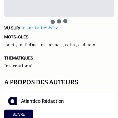
Lu sur La Dépêche
VU SUR:
MOTS-CLES
jouet ,
fusil d'assaut ,
armes ,
colis ,
cadeaux
THEMATIQUES
International
A PROPOS DES AUTEURS
Atlantico Rédaction
SUIVRE