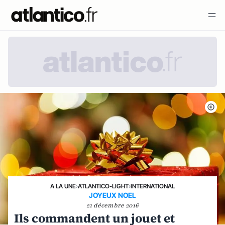
A LA UNE
›
ATLANTICO-LIGHT
›
INTERNATIONAL
JOYEUX NOEL
21 décembre 2016
Ils commandent un jouet et