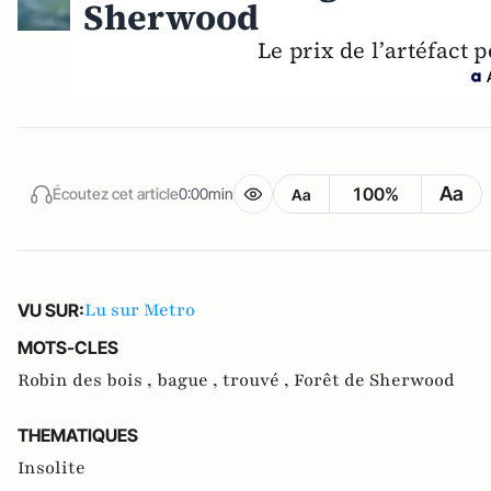
Sherwood
Le prix de l’artéfact 
Aa
100%
Écoutez cet article
0:00min
Aa
Lu sur Metro
VU SUR:
MOTS-CLES
Robin des bois ,
bague ,
trouvé ,
Forêt de Sherwood
THEMATIQUES
Insolite