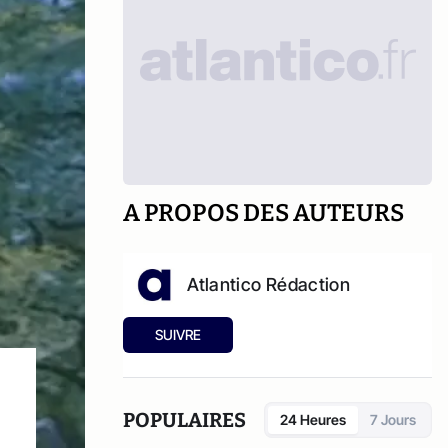
A PROPOS DES AUTEURS
Atlantico Rédaction
SUIVRE
POPULAIRES
24 Heures
7 Jours