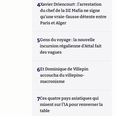
4
Xavier Driencourt : l’arrestation
du chef de la DZ Mafia ne signe
qu’une vraie-fausse détente entre
Paris et Alger
5
Gens du voyage : la nouvelle
incursion régalienne d'Attal fait
des vagues
6
Et Dominique de Villepin
accoucha du villepino-
macronisme
7
Ces quatre pays asiatiques qui
misent sur l’IA pour renverser la
table