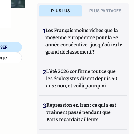
PLUS LUS
PLUS PARTAGES
1
Les Français moins riches que la
moyenne européenne pour la 3e
année consécutive : jusqu'où ira le
SER
grand déclassement ?
ogle
2
L’été 2026 confirme tout ce que
les écologistes disent depuis 50
ans : non, et voilà pourquoi
3
Répression en Iran : ce qui s'est
vraiment passé pendant que
Paris regardait ailleurs