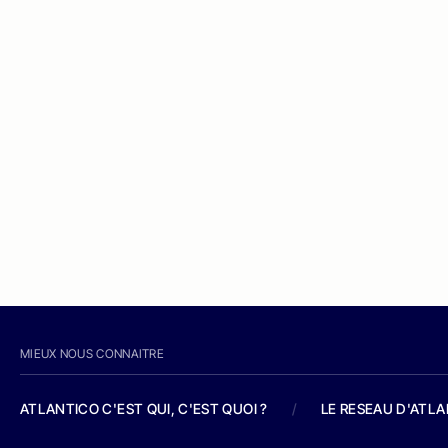
MIEUX NOUS CONNAITRE
ATLANTICO C'EST QUI, C'EST QUOI ?
/
LE RESEAU D'ATL