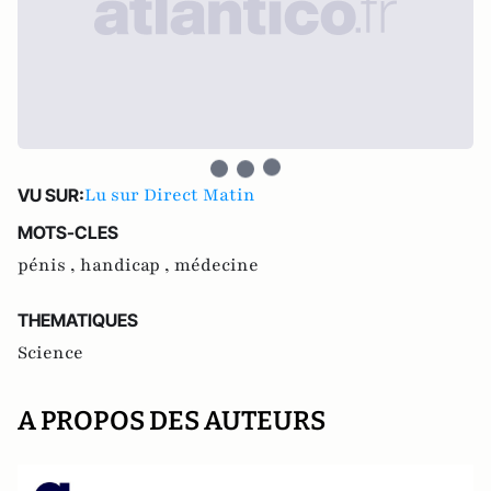
Lu sur Direct Matin
VU SUR:
MOTS-CLES
pénis ,
handicap ,
médecine
THEMATIQUES
Science
A PROPOS DES AUTEURS