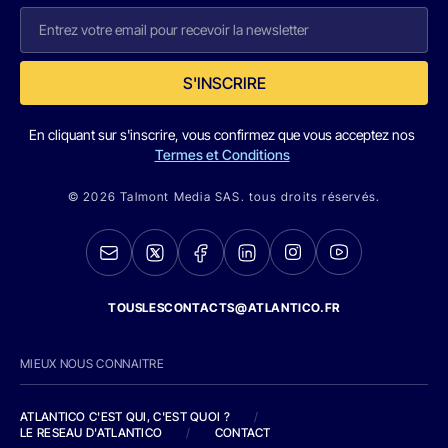
S'INSCRIRE
En cliquant sur s'inscrire, vous confirmez que vous acceptez nos
Termes et Conditions
© 2026 Talmont Media SAS. tous droits réservés.
TOUSLESCONTACTS@ATLANTICO.FR
MIEUX NOUS CONNAITRE
ATLANTICO C'EST QUI, C'EST QUOI ?
/
LE RESEAU D'ATLANTICO
/
CONTACT