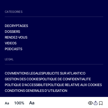
CATEGORIES
DECRYPTAGES
DOSSIERS
RENDEZ-VOUS
VIDEOS
PODCASTS
LEGAL
CGV
MENTIONS LEGALES
PUBLICITE SUR ATLANTICO
GESTION DES COOKIES
POLITIQUE DE CONFIDENTIALITE
POLITIQUE D’ACCESSIBILITE
POLITIQUE RELATIVE AUX COOKIES
CONDITIONS GENERALES D’UTILISATION
Aa
100%
Aa