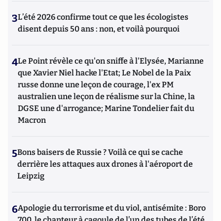
3
L’été 2026 confirme tout ce que les écologistes
disent depuis 50 ans : non, et voilà pourquoi
4
Le Point révèle ce qu'on sniffe à l'Elysée, Marianne
que Xavier Niel hacke l'Etat; Le Nobel de la Paix
russe donne une leçon de courage, l'ex PM
australien une leçon de réalisme sur la Chine, la
DGSE une d'arrogance; Marine Tondelier fait du
Macron
5
Bons baisers de Russie ? Voilà ce qui se cache
derrière les attaques aux drones à l'aéroport de
Leipzig
6
Apologie du terrorisme et du viol, antisémite : Boro
700, le chanteur à cagoule de l’un des tubes de l’été