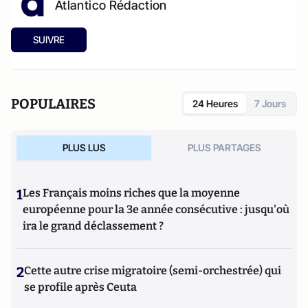
Atlantico Rédaction
SUIVRE
POPULAIRES
24 Heures
7 Jours
PLUS LUS
PLUS PARTAGES
1
Les Français moins riches que la moyenne
européenne pour la 3e année consécutive : jusqu'où
ira le grand déclassement ?
2
Cette autre crise migratoire (semi-orchestrée) qui
se profile après Ceuta