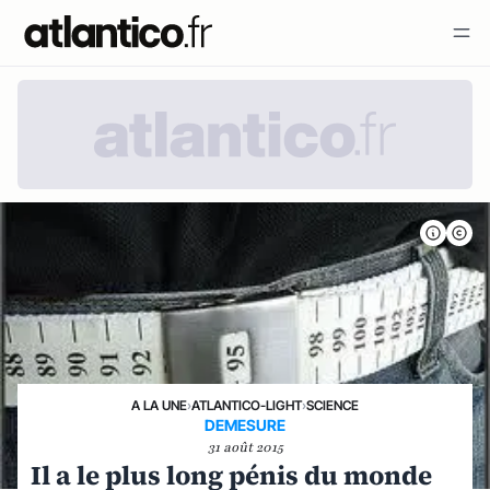
A LA UNE
›
ATLANTICO-LIGHT
›
SCIENCE
DEMESURE
31 août 2015
Il a le plus long pénis du monde