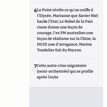
6
Le Point révèle ce qu'on sniffe à
l'Elysée, Marianne que Xavier Niel
hacke l'Etat; Le Nobel de la Paix
russe donne une leçon de
courage, l'ex PM australien une
leçon de réalisme sur la Chine, la
DGSE une d'arrogance; Marine
Tondelier fait du Macron
7
Cette autre crise migratoire
(semi-orchestrée) qui se profile
après Ceuta