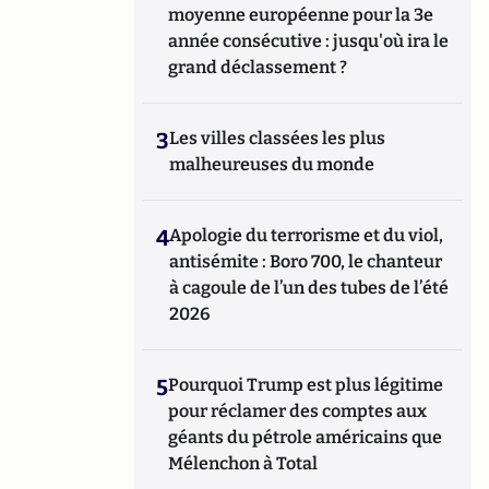
moyenne européenne pour la 3e
année consécutive : jusqu'où ira le
grand déclassement ?
3
Les villes classées les plus
malheureuses du monde
4
Apologie du terrorisme et du viol,
antisémite : Boro 700, le chanteur
à cagoule de l’un des tubes de l’été
2026
5
Pourquoi Trump est plus légitime
pour réclamer des comptes aux
géants du pétrole américains que
Mélenchon à Total