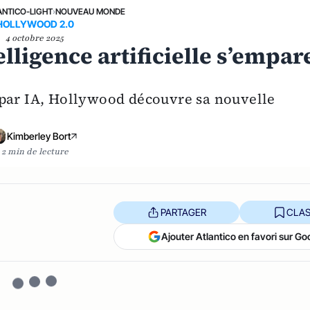
ANTICO-LIGHT
›
NOUVEAU MONDE
HOLLYWOOD 2.0
4 octobre 2025
lligence artificielle s’empar
 par IA, Hollywood découvre sa nouvelle
Kimberley Bort
2 min de lecture
PARTAGER
CLAS
Ajouter Atlantico en favori sur Go