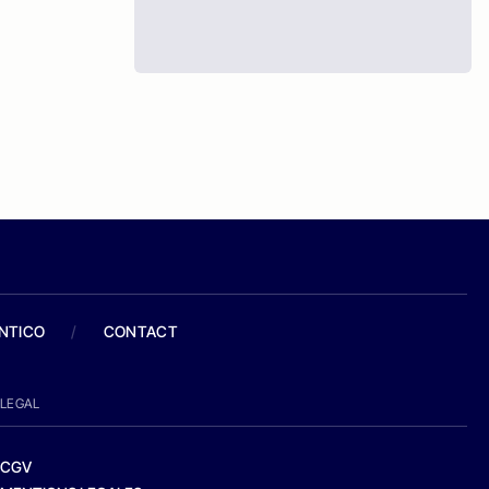
ANTICO
/
CONTACT
LEGAL
CGV