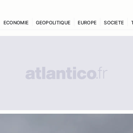
ECONOMIE
GEOPOLITIQUE
EUROPE
SOCIETE