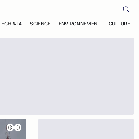
TECH & IA
SCIENCE
ENVIRONNEMENT
CULTURE