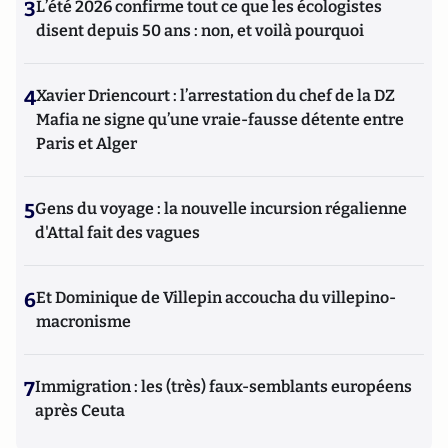
3
L’été 2026 confirme tout ce que les écologistes
disent depuis 50 ans : non, et voilà pourquoi
4
Xavier Driencourt : l’arrestation du chef de la DZ
Mafia ne signe qu’une vraie-fausse détente entre
Paris et Alger
5
Gens du voyage : la nouvelle incursion régalienne
d'Attal fait des vagues
6
Et Dominique de Villepin accoucha du villepino-
macronisme
7
Immigration : les (très) faux-semblants européens
après Ceuta