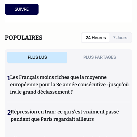
SUIVRE
POPULAIRES
24 Heures
7 Jours
PLUS LUS
PLUS PARTAGES
1
Les Français moins riches que la moyenne
européenne pour la 3e année consécutive : jusqu'où
ira le grand déclassement ?
2
Répression en Iran : ce qui s'est vraiment passé
pendant que Paris regardait ailleurs