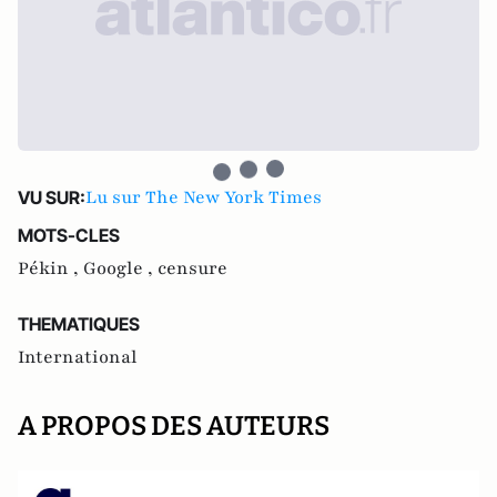
Lu sur The New York Times
VU SUR:
MOTS-CLES
Pékin ,
Google ,
censure
THEMATIQUES
International
A PROPOS DES AUTEURS