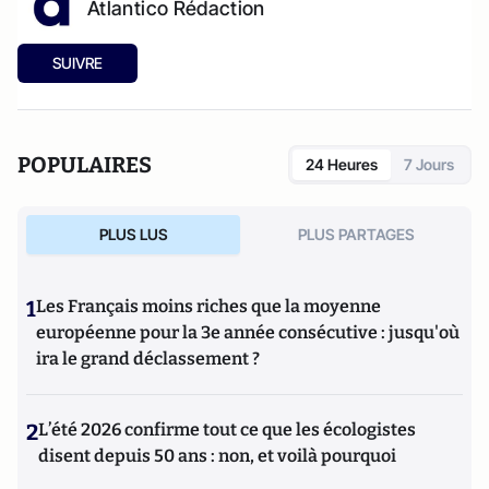
Atlantico Rédaction
SUIVRE
POPULAIRES
24 Heures
7 Jours
PLUS LUS
PLUS PARTAGES
1
Les Français moins riches que la moyenne
européenne pour la 3e année consécutive : jusqu'où
ira le grand déclassement ?
2
L’été 2026 confirme tout ce que les écologistes
disent depuis 50 ans : non, et voilà pourquoi