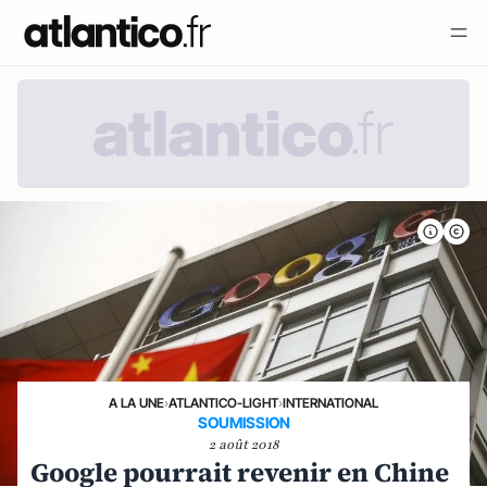
A LA UNE
›
ATLANTICO-LIGHT
›
INTERNATIONAL
SOUMISSION
2 août 2018
Google pourrait revenir en Chine