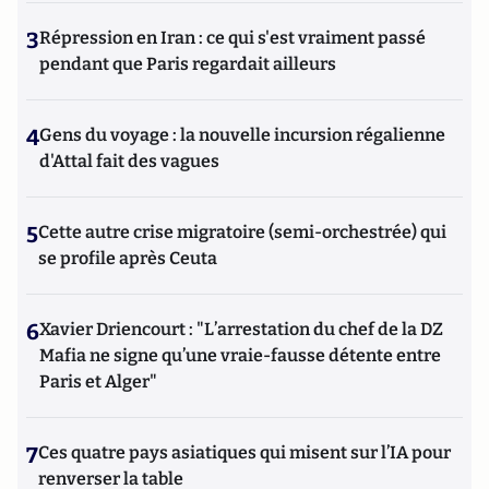
3
Répression en Iran : ce qui s'est vraiment passé
pendant que Paris regardait ailleurs
4
Gens du voyage : la nouvelle incursion régalienne
d'Attal fait des vagues
5
Cette autre crise migratoire (semi-orchestrée) qui
se profile après Ceuta
6
Xavier Driencourt : "L’arrestation du chef de la DZ
Mafia ne signe qu’une vraie-fausse détente entre
Paris et Alger"
7
Ces quatre pays asiatiques qui misent sur l’IA pour
renverser la table