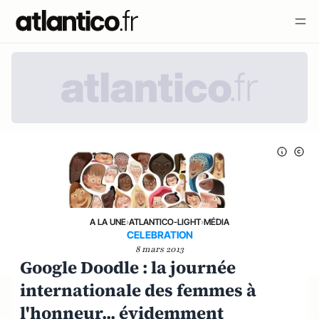
A LA UNE
›
ATLANTICO-LIGHT
›
MÉDIA
CELEBRATION
8 mars 2013
Google Doodle : la journée
internationale des femmes à
l'honneur... évidemment