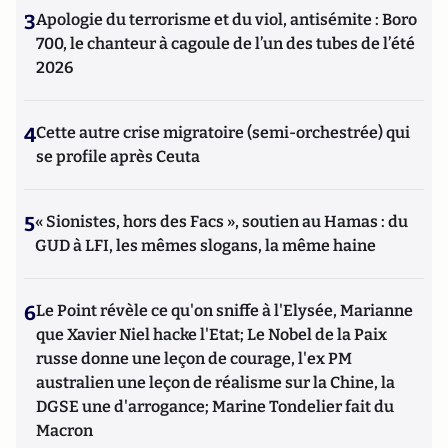
3
Apologie du terrorisme et du viol, antisémite : Boro
700, le chanteur à cagoule de l’un des tubes de l’été
2026
4
Cette autre crise migratoire (semi-orchestrée) qui
se profile après Ceuta
5
« Sionistes, hors des Facs », soutien au Hamas : du
GUD à LFI, les mêmes slogans, la même haine
6
Le Point révèle ce qu'on sniffe à l'Elysée, Marianne
que Xavier Niel hacke l'Etat; Le Nobel de la Paix
russe donne une leçon de courage, l'ex PM
australien une leçon de réalisme sur la Chine, la
DGSE une d'arrogance; Marine Tondelier fait du
Macron