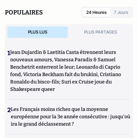
POPULAIRES
24 Heures
7 Jours
PLUS LUS
PLUS PARTAGES
1
Jean Dujardin & Laetitia Casta étrennent leurs
nouveaux amours, Vanessa Paradis & Samuel
Benchetrit enterrent le leur; Leonardo di Caprio
fond, Victoria Beckham fait du brukini, Cristiano
Ronaldo du bisco-fils; Suri ex Cruise joue du
Shakespeare queer
2
Les Français moins riches que la moyenne
européenne pour la 3e année consécutive : jusqu'où
ira le grand déclassement ?