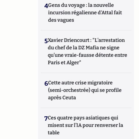
4
Gens du voyage : la nouvelle
incursion régalienne d'Attal fait
des vagues
5
Xavier Driencourt : "L’arrestation
du chef de la DZ Mafia ne signe
qu’une vraie-fausse détente entre
Paris et Alger"
6
Cette autre crise migratoire
(semi-orchestrée) qui se profile
après Ceuta
7
Ces quatre pays asiatiques qui
misent sur l’IA pour renverser la
table