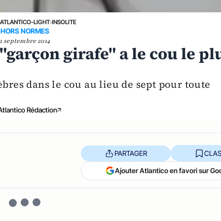
›
ATLANTICO-LIGHT
›
INSOLITE
HORS NORMES
1 septembre 2014
"garçon girafe" a le cou le pl
èbres dans le cou au lieu de sept pour toute
Atlantico Rédaction
PARTAGER
CLAS
Ajouter Atlantico en favori sur Go