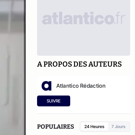
A PROPOS DES AUTEURS
Atlantico Rédaction
SUIVRE
POPULAIRES
24 Heures
7 Jours