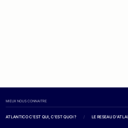
MIEUX NOUS CONNAITRE
ATLANTICO C'EST QUI, C'EST QUOI ?
/
LE RESEAU D'ATL