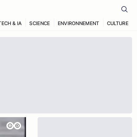
TECH & IA
SCIENCE
ENVIRONNEMENT
CULTURE