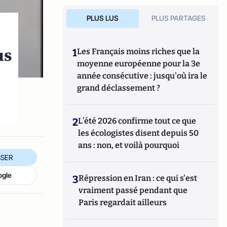
PLUS LUS
PLUS PARTAGES
us
1
Les Français moins riches que la
moyenne européenne pour la 3e
année consécutive : jusqu'où ira le
grand déclassement ?
2
L’été 2026 confirme tout ce que
les écologistes disent depuis 50
ans : non, et voilà pourquoi
SER
ogle
3
Répression en Iran : ce qui s'est
vraiment passé pendant que
Paris regardait ailleurs