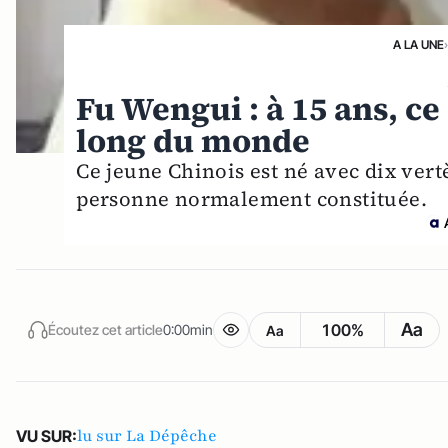
A LA UNE
Fu Wengui : à 15 ans, ce 
long du monde
Ce jeune Chinois est né avec dix vert
personne normalement constituée.
Aa
100%
Écoutez cet article
0:00min
Aa
lu sur La Dépêche
VU SUR: