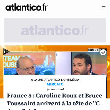
A LA UNE
›
ATLANTICO-LIGHT
›
MÉDIA
MERCATO
30 mai 2016
France 5 : Caroline Roux et Bruce
Toussaint arrivent à la tête de "C