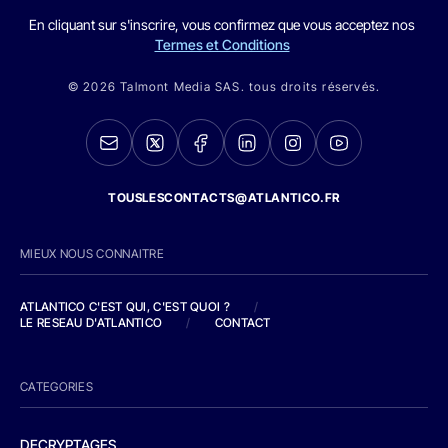
En cliquant sur s'inscrire, vous confirmez que vous acceptez nos
Termes et Conditions
© 2026 Talmont Media SAS. tous droits réservés.
TOUSLESCONTACTS@ATLANTICO.FR
MIEUX NOUS CONNAITRE
ATLANTICO C'EST QUI, C'EST QUOI ?
/
LE RESEAU D'ATLANTICO
/
CONTACT
CATEGORIES
DECRYPTAGES