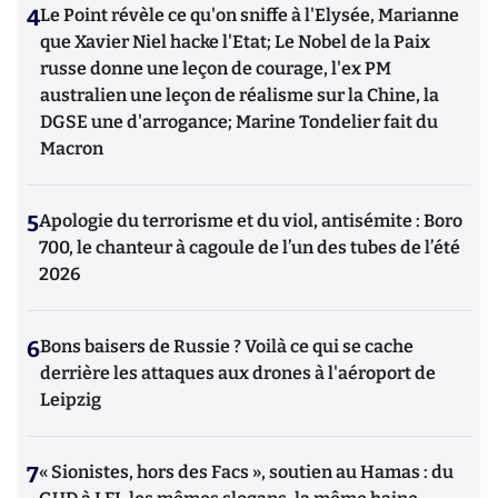
4
Le Point révèle ce qu'on sniffe à l'Elysée, Marianne
que Xavier Niel hacke l'Etat; Le Nobel de la Paix
russe donne une leçon de courage, l'ex PM
australien une leçon de réalisme sur la Chine, la
DGSE une d'arrogance; Marine Tondelier fait du
Macron
5
Apologie du terrorisme et du viol, antisémite : Boro
700, le chanteur à cagoule de l’un des tubes de l’été
2026
6
Bons baisers de Russie ? Voilà ce qui se cache
derrière les attaques aux drones à l'aéroport de
Leipzig
7
« Sionistes, hors des Facs », soutien au Hamas : du