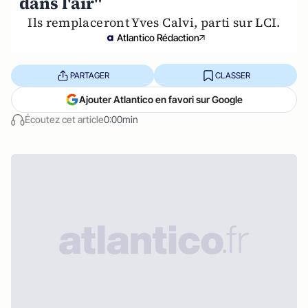
dans l'air"
Ils remplaceront Yves Calvi, parti sur LCI.
Atlantico Rédaction
PARTAGER
CLASSER
Ajouter Atlantico en favori sur Google
Écoutez cet article
0:00min