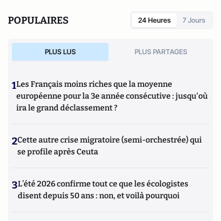
POPULAIRES
24 Heures
7 Jours
PLUS LUS
PLUS PARTAGES
1
Les Français moins riches que la moyenne
européenne pour la 3e année consécutive : jusqu'où
ira le grand déclassement ?
2
Cette autre crise migratoire (semi-orchestrée) qui
se profile après Ceuta
3
L’été 2026 confirme tout ce que les écologistes
disent depuis 50 ans : non, et voilà pourquoi