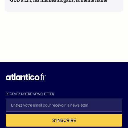
GUD à LFI, les mêmes slogans, la même haine
RECEVEZ NOTRE NEWSLETTER
S'INSCRIRE