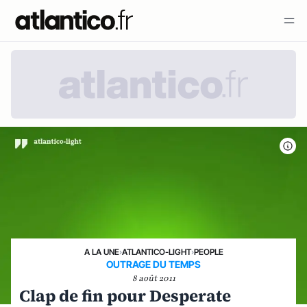
A LA UNE
›
ATLANTICO-LIGHT
›
PEOPLE
OUTRAGE DU TEMPS
8 août 2011
Clap de fin pour Desperate