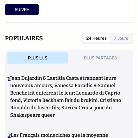
SUIVRE
POPULAIRES
24 Heures
7 Jours
PLUS LUS
PLUS PARTAGES
1
Jean Dujardin & Laetitia Casta étrennent leurs
nouveaux amours, Vanessa Paradis & Samuel
Benchetrit enterrent le leur; Leonardo di Caprio
fond, Victoria Beckham fait du brukini, Cristiano
Ronaldo du bisco-fils; Suri ex Cruise joue du
Shakespeare queer
2
Les Français moins riches que la moyenne