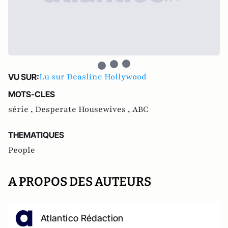
Lu sur Deasline Hollywood
VU SUR:
MOTS-CLES
série ,
Desperate Housewives ,
ABC
THEMATIQUES
People
A PROPOS DES AUTEURS
Atlantico Rédaction