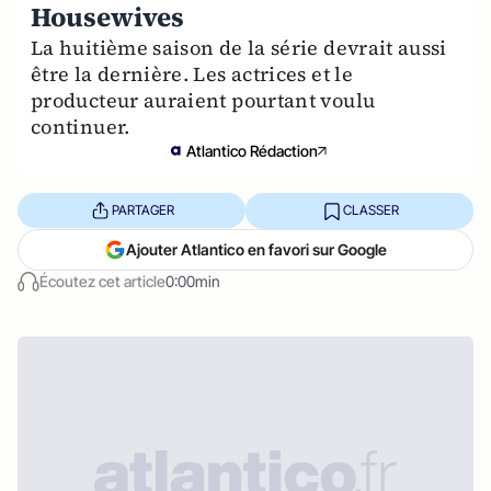
Housewives
La huitième saison de la série devrait aussi
être la dernière. Les actrices et le
producteur auraient pourtant voulu
continuer.
Atlantico Rédaction
PARTAGER
CLASSER
Ajouter Atlantico en favori sur Google
Écoutez cet article
0:00min