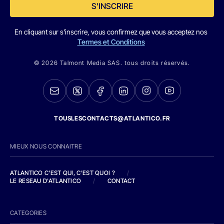
S'INSCRIRE
En cliquant sur s'inscrire, vous confirmez que vous acceptez nos
Termes et Conditions
© 2026 Talmont Media SAS. tous droits réservés.
TOUSLESCONTACTS@ATLANTICO.FR
MIEUX NOUS CONNAITRE
ATLANTICO C'EST QUI, C'EST QUOI ?
/
LE RESEAU D'ATLANTICO
/
CONTACT
CATEGORIES