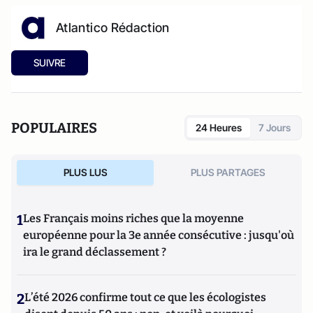
Atlantico Rédaction
SUIVRE
POPULAIRES
24 Heures
7 Jours
PLUS LUS
PLUS PARTAGES
1
Les Français moins riches que la moyenne
européenne pour la 3e année consécutive : jusqu'où
ira le grand déclassement ?
2
L’été 2026 confirme tout ce que les écologistes