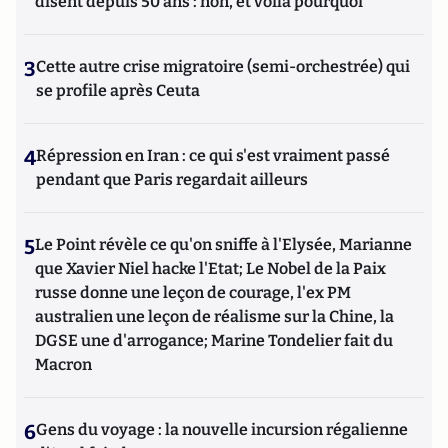
disent depuis 50 ans : non, et voilà pourquoi
3
Cette autre crise migratoire (semi-orchestrée) qui
se profile après Ceuta
4
Répression en Iran : ce qui s'est vraiment passé
pendant que Paris regardait ailleurs
5
Le Point révèle ce qu'on sniffe à l'Elysée, Marianne
que Xavier Niel hacke l'Etat; Le Nobel de la Paix
russe donne une leçon de courage, l'ex PM
australien une leçon de réalisme sur la Chine, la
DGSE une d'arrogance; Marine Tondelier fait du
Macron
6
Gens du voyage : la nouvelle incursion régalienne