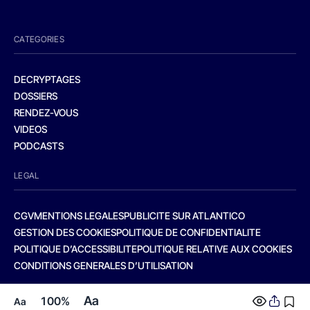
CATEGORIES
DECRYPTAGES
DOSSIERS
RENDEZ-VOUS
VIDEOS
PODCASTS
LEGAL
CGV
MENTIONS LEGALES
PUBLICITE SUR ATLANTICO
GESTION DES COOKIES
POLITIQUE DE CONFIDENTIALITE
POLITIQUE D’ACCESSIBILITE
POLITIQUE RELATIVE AUX COOKIES
CONDITIONS GENERALES D’UTILISATION
Aa
100%
Aa