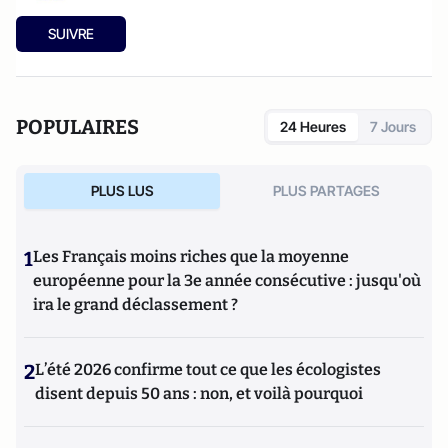
SUIVRE
POPULAIRES
24 Heures
7 Jours
PLUS LUS
PLUS PARTAGES
1
Les Français moins riches que la moyenne
européenne pour la 3e année consécutive : jusqu'où
ira le grand déclassement ?
2
L’été 2026 confirme tout ce que les écologistes
disent depuis 50 ans : non, et voilà pourquoi