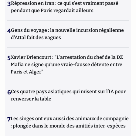
3
Répression en Iran : ce qui s'est vraiment passé
pendant que Paris regardait ailleurs
4
Gens du voyage : la nouvelle incursion régalienne
d'Attal fait des vagues
5
Xavier Driencourt : "L’arrestation du chef de la DZ
Mafia ne signe qu’une vraie-fausse détente entre
Paris et Alger"
6
Ces quatre pays asiatiques qui misent sur l’IA pour
renverser la table
7
Les singes ont eux aussi des animaux de compagnie
: plongée dans le monde des amitiés inter-espèces