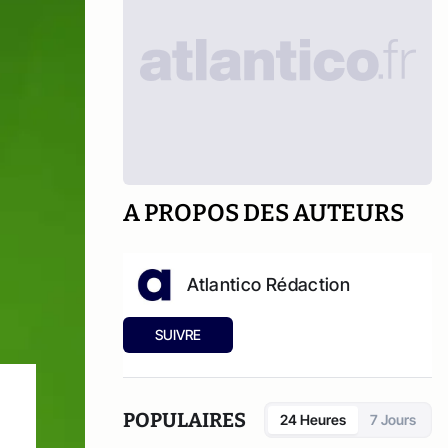
A PROPOS DES AUTEURS
Atlantico Rédaction
SUIVRE
POPULAIRES
24 Heures
7 Jours