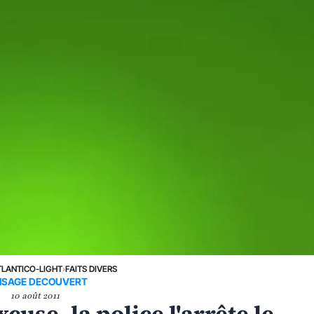
TLANTICO-LIGHT
›
FAITS DIVERS
VISAGE DECOUVERT
10 août 2011