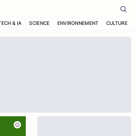
TECH & IA
SCIENCE
ENVIRONNEMENT
CULTURE