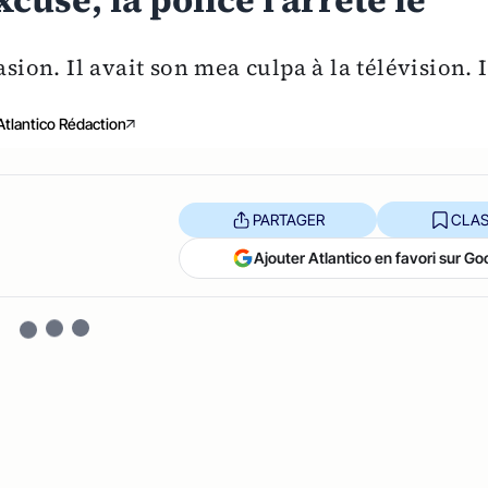
cuse, la police l'arrête le
sion. Il avait son mea culpa à la télévision. I
Atlantico Rédaction
PARTAGER
CLAS
Ajouter Atlantico en favori sur Go