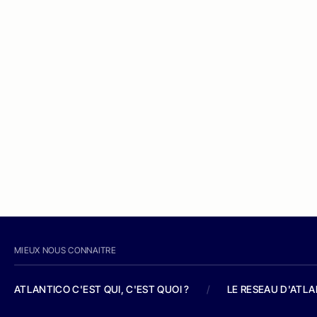
MIEUX NOUS CONNAITRE
ATLANTICO C'EST QUI, C'EST QUOI ?
/
LE RESEAU D'ATL