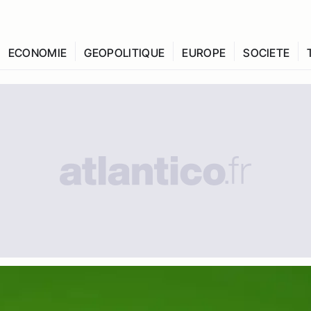
ECONOMIE
GEOPOLITIQUE
EUROPE
SOCIETE