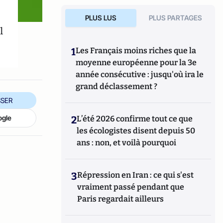
PLUS LUS
PLUS PARTAGES
l
1
Les Français moins riches que la
moyenne européenne pour la 3e
année consécutive : jusqu'où ira le
grand déclassement ?
SER
ogle
2
L’été 2026 confirme tout ce que
les écologistes disent depuis 50
ans : non, et voilà pourquoi
3
Répression en Iran : ce qui s'est
vraiment passé pendant que
Paris regardait ailleurs