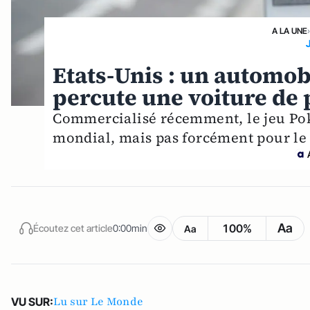
A LA UNE
Etats-Unis : un automob
percute une voiture de 
Commercialisé récemment, le jeu P
mondial, mais pas forcément pour le 
Aa
100%
Écoutez cet article
0:00min
Aa
Lu sur Le Monde
VU SUR: