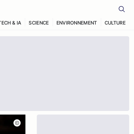
TECH & IA
SCIENCE
ENVIRONNEMENT
CULTURE