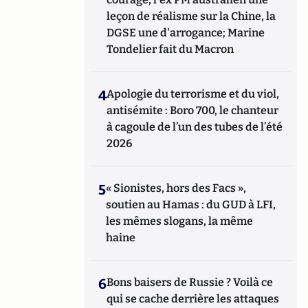
leçon de réalisme sur la Chine, la
DGSE une d'arrogance; Marine
Tondelier fait du Macron
4
Apologie du terrorisme et du viol,
antisémite : Boro 700, le chanteur
à cagoule de l’un des tubes de l’été
2026
5
« Sionistes, hors des Facs »,
soutien au Hamas : du GUD à LFI,
les mêmes slogans, la même
haine
6
Bons baisers de Russie ? Voilà ce
qui se cache derrière les attaques