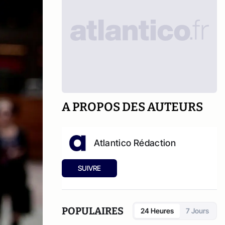
A PROPOS DES AUTEURS
Atlantico Rédaction
SUIVRE
POPULAIRES
24 Heures
7 Jours