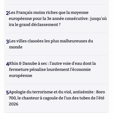
2
Les Français moins riches que la moyenne
européenne pour la 3e année consécutive : jusqu'où
ira le grand déclassement ?
3
Les villes classées les plus malheureuses du
monde
4
Rhin & Danube à sec : l’autre voie d’eau dont la
fermeture pénalise lourdement l’économie
européenne
5
Apologie du terrorisme et du viol, antisémite : Boro
700, le chanteur à cagoule de l’un des tubes de l’été
2026