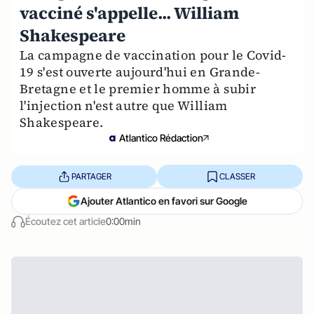
vacciné s'appelle... William
Shakespeare
La campagne de vaccination pour le Covid-
19 s'est ouverte aujourd'hui en Grande-
Bretagne et le premier homme à subir
l'injection n'est autre que William
Shakespeare.
Atlantico Rédaction
PARTAGER
CLASSER
Ajouter Atlantico en favori sur Google
Écoutez cet article
0:00min