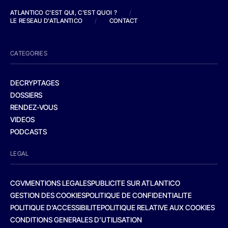
ATLANTICO C'EST QUI, C'EST QUOI ?
/
LE RESEAU D'ATLANTICO
/
CONTACT
CATEGORIES
DECRYPTAGES
DOSSIERS
RENDEZ-VOUS
VIDEOS
PODCASTS
LEGAL
CGV
MENTIONS LEGALES
PUBLICITE SUR ATLANTICO
GESTION DES COOKIES
POLITIQUE DE CONFIDENTIALITE
POLITIQUE D’ACCESSIBILITE
POLITIQUE RELATIVE AUX COOKIES
CONDITIONS GENERALES D’UTILISATION