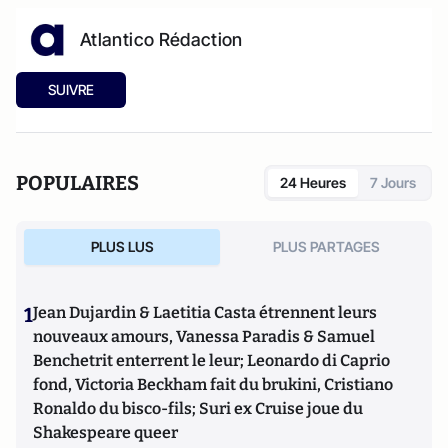
Atlantico Rédaction
SUIVRE
POPULAIRES
24 Heures
7 Jours
PLUS LUS
PLUS PARTAGES
1
Jean Dujardin & Laetitia Casta étrennent leurs
nouveaux amours, Vanessa Paradis & Samuel
Benchetrit enterrent le leur; Leonardo di Caprio
fond, Victoria Beckham fait du brukini, Cristiano
Ronaldo du bisco-fils; Suri ex Cruise joue du
Shakespeare queer