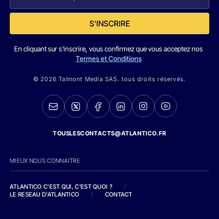
S'INSCRIRE
En cliquant sur s'inscrire, vous confirmez que vous acceptez nos
Termes et Conditions
© 2026 Talmont Media SAS. tous droits réservés.
TOUSLESCONTACTS@ATLANTICO.FR
MIEUX NOUS CONNAITRE
ATLANTICO C'EST QUI, C'EST QUOI ?
/
LE RESEAU D'ATLANTICO
/
CONTACT