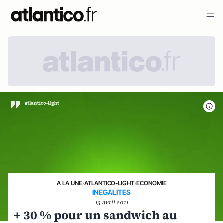
A LA UNE
›
ATLANTICO-LIGHT
›
ECONOMIE
INEGALITES
13 avril 2011
+ 30 % pour un sandwich au