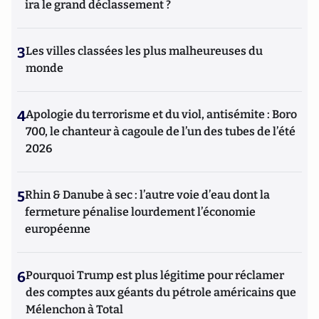
ira le grand déclassement ?
3
Les villes classées les plus malheureuses du
monde
4
Apologie du terrorisme et du viol, antisémite : Boro
700, le chanteur à cagoule de l’un des tubes de l’été
2026
5
Rhin & Danube à sec : l’autre voie d’eau dont la
fermeture pénalise lourdement l’économie
européenne
6
Pourquoi Trump est plus légitime pour réclamer
des comptes aux géants du pétrole américains que
Mélenchon à Total