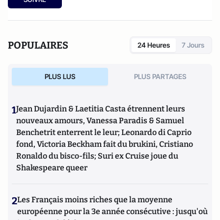
POPULAIRES
24 Heures
7 Jours
PLUS LUS
PLUS PARTAGES
1
Jean Dujardin & Laetitia Casta étrennent leurs
nouveaux amours, Vanessa Paradis & Samuel
Benchetrit enterrent le leur; Leonardo di Caprio
fond, Victoria Beckham fait du brukini, Cristiano
Ronaldo du bisco-fils; Suri ex Cruise joue du
Shakespeare queer
2
Les Français moins riches que la moyenne
européenne pour la 3e année consécutive : jusqu'où