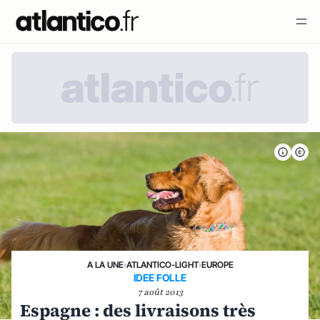
A LA UNE
›
ATLANTICO-LIGHT
›
EUROPE
IDEE FOLLE
7 août 2013
Espagne : des livraisons très