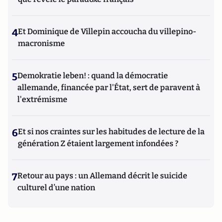
4
Et Dominique de Villepin accoucha du villepino-
macronisme
5
Demokratie leben! : quand la démocratie
allemande, financée par l'État, sert de paravent à
l'extrémisme
6
Et si nos craintes sur les habitudes de lecture de la
génération Z étaient largement infondées ?
7
Retour au pays : un Allemand décrit le suicide
culturel d’une nation