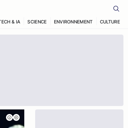
TECH & IA
SCIENCE
ENVIRONNEMENT
CULTURE