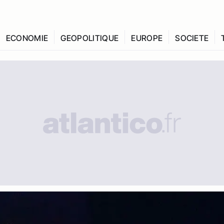
ECONOMIE
GEOPOLITIQUE
EUROPE
SOCIETE