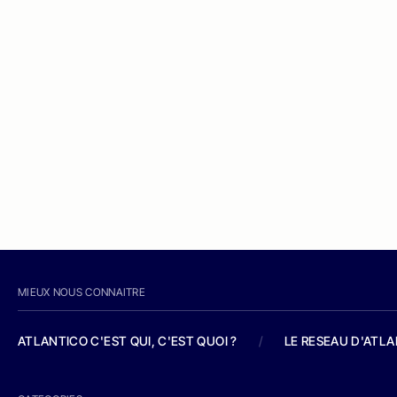
MIEUX NOUS CONNAITRE
ATLANTICO C'EST QUI, C'EST QUOI ?
/
LE RESEAU D'ATL