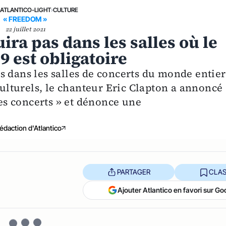
›
ATLANTICO-LIGHT
›
CULTURE
« FREEDOM »
22 juillet 2021
ira pas dans les salles où le
9 est obligatoire
 dans les salles de concerts du monde entier
 culturels, le chanteur Eric Clapton a annoncé
des concerts » et dénonce une
édaction d'Atlantico
PARTAGER
CLAS
Ajouter Atlantico en favori sur Go