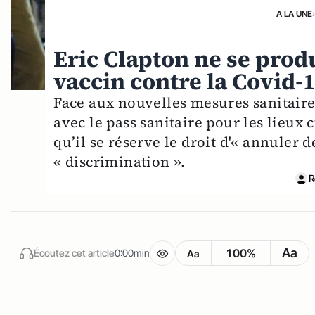
A LA UNE
Eric Clapton ne se produ
vaccin contre la Covid-1
Face aux nouvelles mesures sanitaires
avec le pass sanitaire pour les lieux
qu’il se réserve le droit d'« annuler 
« discrimination ».
R
Aa
100%
Écoutez cet article
0:00min
Aa