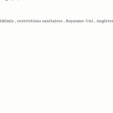
idémie ,
restrictions sanitaires ,
Royaume-Uni ,
Anglete
n