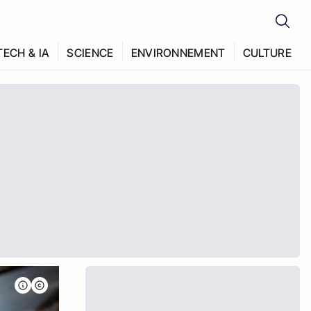
TECH & IA
SCIENCE
ENVIRONNEMENT
CULTURE