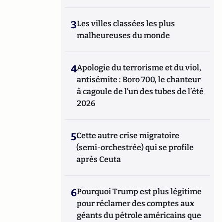
3
Les villes classées les plus
malheureuses du monde
4
Apologie du terrorisme et du viol,
antisémite : Boro 700, le chanteur
à cagoule de l’un des tubes de l’été
2026
5
Cette autre crise migratoire
(semi-orchestrée) qui se profile
après Ceuta
6
Pourquoi Trump est plus légitime
pour réclamer des comptes aux
géants du pétrole américains que