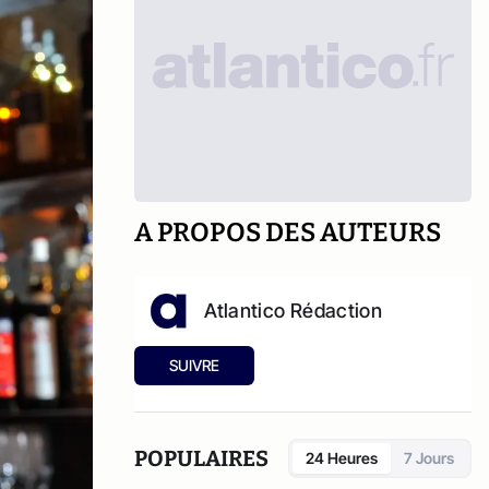
A PROPOS DES AUTEURS
Atlantico Rédaction
SUIVRE
POPULAIRES
24 Heures
7 Jours