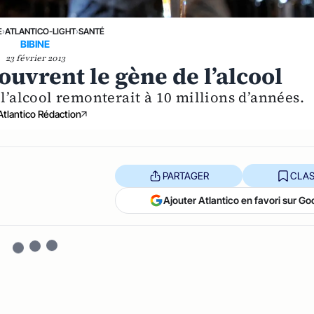
E
›
ATLANTICO-LIGHT
›
SANTÉ
BIBINE
23 février 2013
ouvrent le gène de l’alcool
’alcool remonterait à 10 millions d’années.
Atlantico Rédaction
PARTAGER
CLAS
Ajouter Atlantico en favori sur Go