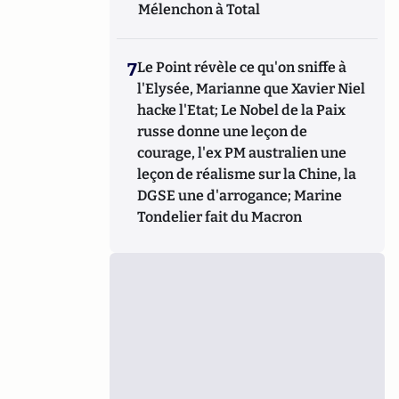
Mélenchon à Total
7
Le Point révèle ce qu'on sniffe à
l'Elysée, Marianne que Xavier Niel
hacke l'Etat; Le Nobel de la Paix
russe donne une leçon de
courage, l'ex PM australien une
leçon de réalisme sur la Chine, la
DGSE une d'arrogance; Marine
Tondelier fait du Macron