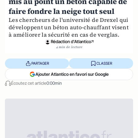
mis au point un béton capable de
faire fondre la neige tout seul
Les chercheurs de l'université de Drexel qui
développent un béton auto-chauffant visent
à améliorer la sécurité en cas de verglas.
Rédaction d'Atlantico
4 min de lecture
PARTAGER
CLASSER
Ajouter Atlantico en favori sur Google
Écoutez cet article
0:00min