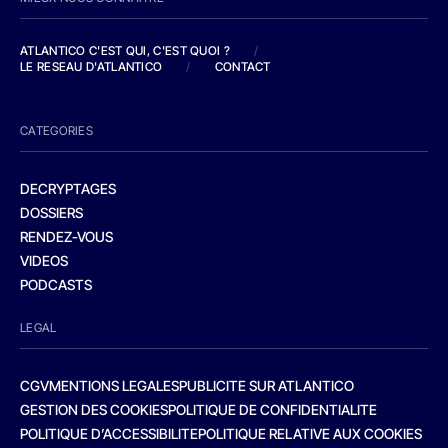
ATLANTICO C'EST QUI, C'EST QUOI ?
/
LE RESEAU D'ATLANTICO
/
CONTACT
CATEGORIES
DECRYPTAGES
DOSSIERS
RENDEZ-VOUS
VIDEOS
PODCASTS
LEGAL
CGV
MENTIONS LEGALES
PUBLICITE SUR ATLANTICO
GESTION DES COOKIES
POLITIQUE DE CONFIDENTIALITE
POLITIQUE D’ACCESSIBILITE
POLITIQUE RELATIVE AUX COOKIES