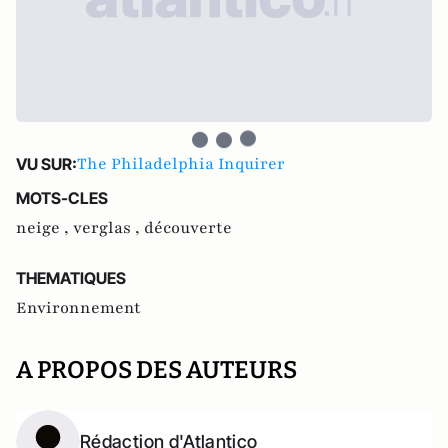
The Philadelphia Inquirer
VU SUR:
MOTS-CLES
neige ,
verglas ,
découverte
THEMATIQUES
Environnement
A PROPOS DES AUTEURS
Rédaction d'Atlantico