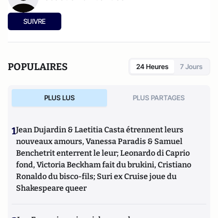
SUIVRE
POPULAIRES
24 Heures
7 Jours
PLUS LUS
PLUS PARTAGES
1
Jean Dujardin & Laetitia Casta étrennent leurs
nouveaux amours, Vanessa Paradis & Samuel
Benchetrit enterrent le leur; Leonardo di Caprio
fond, Victoria Beckham fait du brukini, Cristiano
Ronaldo du bisco-fils; Suri ex Cruise joue du
Shakespeare queer