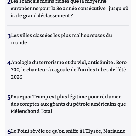
2
Les Français moins riches que la moyenne
européenne pour la 3e année consécutive : jusqu'où
ira le grand déclassement ?
3
Les villes classées les plus malheureuses du
monde
4
Apologie du terrorisme et du viol, antisémite : Boro
700, le chanteur à cagoule de l’un des tubes de l’été
2026
5
Pourquoi Trump est plus légitime pour réclamer
des comptes aux géants du pétrole américains que
Mélenchon à Total
6
Le Point révèle ce qu'on sniffe à l'Elysée, Marianne