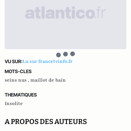
Lu sur francetvinfo.fr
VU SUR:
MOTS-CLES
seins nus ,
maillot de bain
THEMATIQUES
Insolite
A PROPOS DES AUTEURS