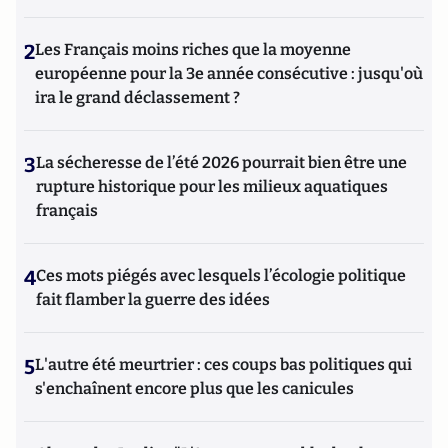
2
Les Français moins riches que la moyenne
européenne pour la 3e année consécutive : jusqu'où
ira le grand déclassement ?
3
La sécheresse de l’été 2026 pourrait bien être une
rupture historique pour les milieux aquatiques
français
4
Ces mots piégés avec lesquels l’écologie politique
fait flamber la guerre des idées
5
L'autre été meurtrier : ces coups bas politiques qui
s'enchaînent encore plus que les canicules