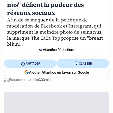
nus" défient la pudeur des
réseaux sociaux
Afin de se moquer de la politique de
modération de Facebook et Instagram, qui
suppriment la moindre photo de seins nus,
la marque The TaTa Top propose un "breast
bikini".
Atlantico Rédaction
PARTAGER
CLASSER
Ajouter Atlantico en favori sur Google
Écoutez cet article
0:00min