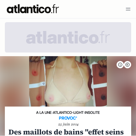
A LA UNE
›
ATLANTICO-LIGHT
›
INSOLITE
PROVOC'
25 juin 2014
Des maillots de bains "effet seins