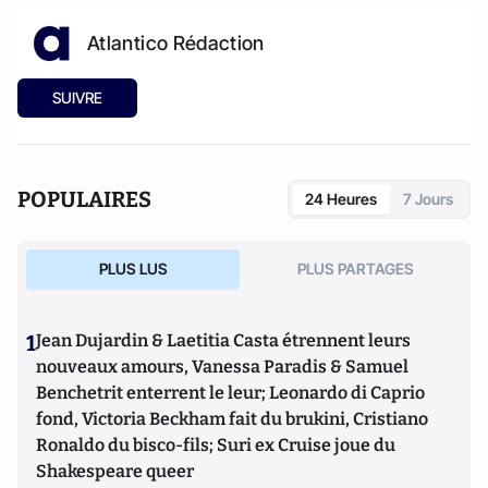
Atlantico Rédaction
SUIVRE
POPULAIRES
24 Heures
7 Jours
PLUS LUS
PLUS PARTAGES
1
Jean Dujardin & Laetitia Casta étrennent leurs
nouveaux amours, Vanessa Paradis & Samuel
Benchetrit enterrent le leur; Leonardo di Caprio
fond, Victoria Beckham fait du brukini, Cristiano
Ronaldo du bisco-fils; Suri ex Cruise joue du
Shakespeare queer