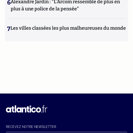
6
Alexandre Jardin : "L'Arcom ressemble de plus en
plus à une police de la pensée"
7
Les villes classées les plus malheureuses du monde
RECEVEZ NOTRE NEWSLETTER