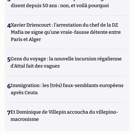
disent depuis 50 ans : non, et voilà pourquoi
4
Xavier Driencourt : l’arrestation du chef de la DZ
Mafia ne signe qu’une vraie-fausse détente entre
Paris et Alger
5
Gens du voyage : la nouvelle incursion régalienne
d'Attal fait des vagues
6
Immigration : les (très) faux-semblants européens
après Ceuta
7
Et Dominique de Villepin accoucha du villepino-
macronisme