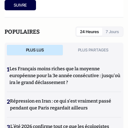
SUIVRE
POPULAIRES
24 Heures
7 Jours
PLUS LUS
PLUS PARTAGES
1
Les Français moins riches que la moyenne
européenne pour la 3e année consécutive : jusqu'où
ira le grand déclassement ?
2
Répression en Iran : ce qui s'est vraiment passé
pendant que Paris regardait ailleurs
3
L’été 2026 confirme tout ce que les écologistes