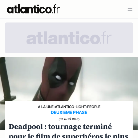
A LA UNE
›
ATLANTICO-LIGHT
›
PEOPLE
DEUXIEME PHASE
30 mai 2015
Deadpool : tournage terminé
pour le film de superhéros le plus