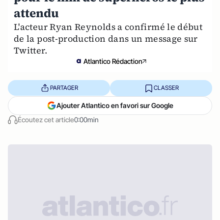
attendu
L'acteur Ryan Reynolds a confirmé le début
de la post-production dans un message sur
Twitter.
Atlantico Rédaction
PARTAGER
CLASSER
Ajouter Atlantico en favori sur Google
Écoutez cet article
0:00min