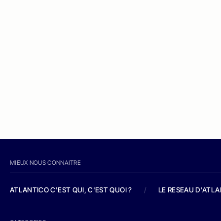
MIEUX NOUS CONNAITRE
ATLANTICO C'EST QUI, C'EST QUOI ?
/
LE RESEAU D'ATL