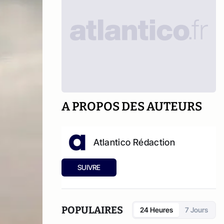
A PROPOS DES AUTEURS
Atlantico Rédaction
SUIVRE
POPULAIRES
24 Heures
7 Jours