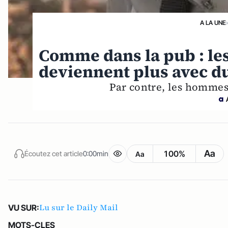
A LA UNE
Comme dans la pub : le
deviennent plus avec d
Par contre, les hommes 
Aa
100%
Écoutez cet article
0:00min
Aa
Lu sur le Daily Mail
VU SUR:
MOTS-CLES