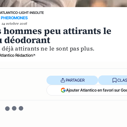
›
ATLANTICO-LIGHT
›
INSOLITE
PHEROMONES
24 octobre 2016
s hommes peu attirants le
u déodorant
déjà attirants ne le sont pas plus.
Atlantico Rédaction
PARTAGER
CLAS
Ajouter Atlantico en favori sur Go