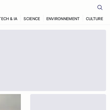
TECH & IA
SCIENCE
ENVIRONNEMENT
CULTURE