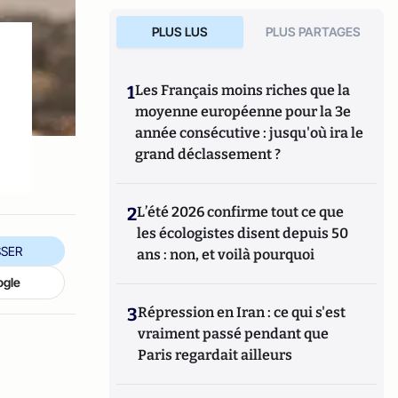
PLUS LUS
PLUS PARTAGES
1
Les Français moins riches que la
moyenne européenne pour la 3e
année consécutive : jusqu'où ira le
grand déclassement ?
2
L’été 2026 confirme tout ce que
les écologistes disent depuis 50
SER
ans : non, et voilà pourquoi
ogle
3
Répression en Iran : ce qui s'est
vraiment passé pendant que
Paris regardait ailleurs