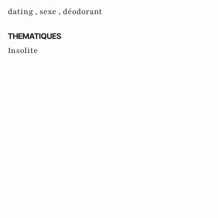
dating ,
sexe ,
déodorant
THEMATIQUES
Insolite