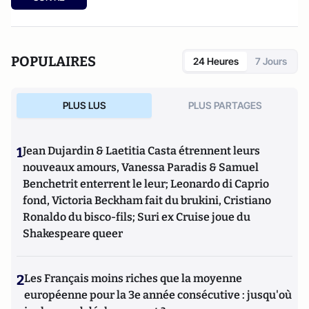
POPULAIRES
24 Heures
7 Jours
PLUS LUS
PLUS PARTAGES
1
Jean Dujardin & Laetitia Casta étrennent leurs
nouveaux amours, Vanessa Paradis & Samuel
Benchetrit enterrent le leur; Leonardo di Caprio
fond, Victoria Beckham fait du brukini, Cristiano
Ronaldo du bisco-fils; Suri ex Cruise joue du
Shakespeare queer
2
Les Français moins riches que la moyenne
européenne pour la 3e année consécutive : jusqu'où