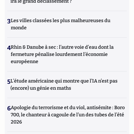
ira le grand déclassement ?
3
Les villes classées les plus malheureuses du
monde
4
Rhin & Danube à sec : l’autre voie d’eau dont la
fermeture pénalise lourdement l’économie
européenne
5
L’étude américaine qui montre que l’IA n’est pas
(encore) un génie en maths
6
Apologie du terrorisme et du viol, antisémite : Boro
700, le chanteur à cagoule de l’un des tubes de l’été
2026