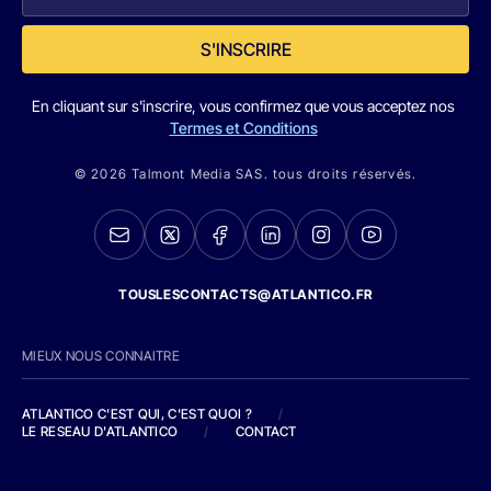
S'INSCRIRE
En cliquant sur s'inscrire, vous confirmez que vous acceptez nos
Termes et Conditions
© 2026 Talmont Media SAS. tous droits réservés.
TOUSLESCONTACTS@ATLANTICO.FR
MIEUX NOUS CONNAITRE
ATLANTICO C'EST QUI, C'EST QUOI ?
/
LE RESEAU D'ATLANTICO
/
CONTACT