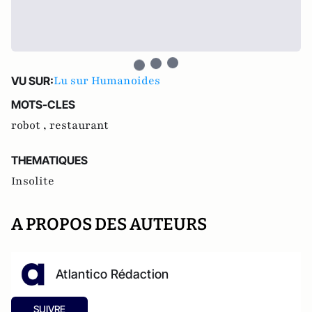
Lu sur Humanoides
VU SUR:
MOTS-CLES
robot ,
restaurant
THEMATIQUES
Insolite
A PROPOS DES AUTEURS
Atlantico Rédaction
SUIVRE