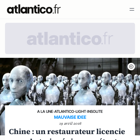
A LA UNE
›
ATLANTICO-LIGHT
›
INSOLITE
MAUVAISE IDEE
19 avril 2016
Chine : un restaurateur licencie