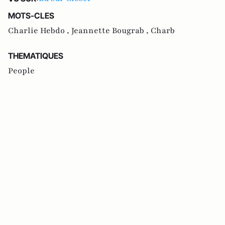
MOTS-CLES
Charlie Hebdo ,
Jeannette Bougrab ,
Charb
THEMATIQUES
People