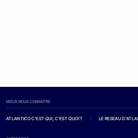
MIEUX NOUS CONNAITRE
ATLANTICO C'EST QUI, C'EST QUOI ?
/
LE RESEAU D'ATL