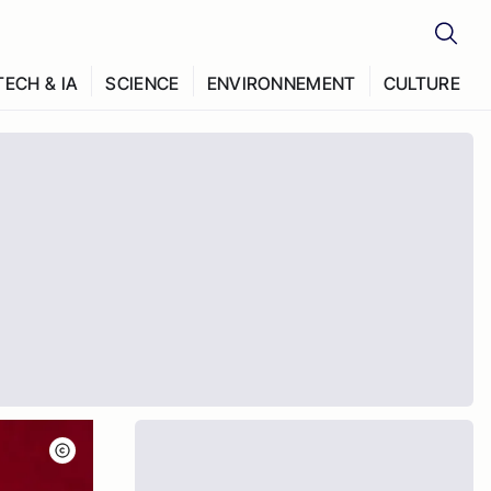
TECH & IA
SCIENCE
ENVIRONNEMENT
CULTURE