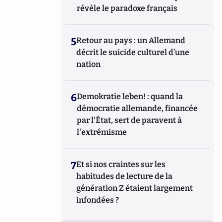
révèle le paradoxe français
5
Retour au pays : un Allemand
décrit le suicide culturel d’une
nation
6
Demokratie leben! : quand la
démocratie allemande, financée
par l'État, sert de paravent à
l'extrémisme
7
Et si nos craintes sur les
habitudes de lecture de la
génération Z étaient largement
infondées ?