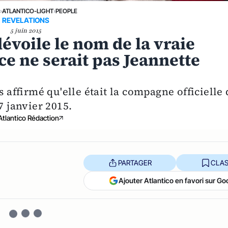
›
ATLANTICO-LIGHT
›
PEOPLE
REVELATIONS
5 juin 2015
évoile le nom de la vraie
e ne serait pas Jeannette
s affirmé qu'elle était la compagne officielle
7 janvier 2015.
Atlantico Rédaction
PARTAGER
CLAS
Ajouter Atlantico en favori sur Go