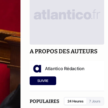
A PROPOS DES AUTEURS
Atlantico Rédaction
SUIVRE
POPULAIRES
24 Heures
7 Jours