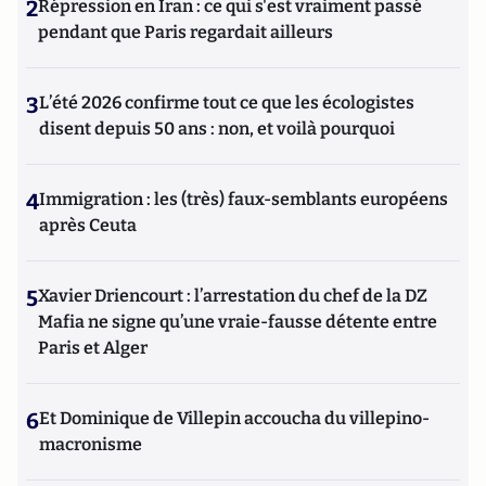
2
Répression en Iran : ce qui s'est vraiment passé
pendant que Paris regardait ailleurs
3
L’été 2026 confirme tout ce que les écologistes
disent depuis 50 ans : non, et voilà pourquoi
4
Immigration : les (très) faux-semblants européens
après Ceuta
5
Xavier Driencourt : l’arrestation du chef de la DZ
Mafia ne signe qu’une vraie-fausse détente entre
Paris et Alger
6
Et Dominique de Villepin accoucha du villepino-
macronisme