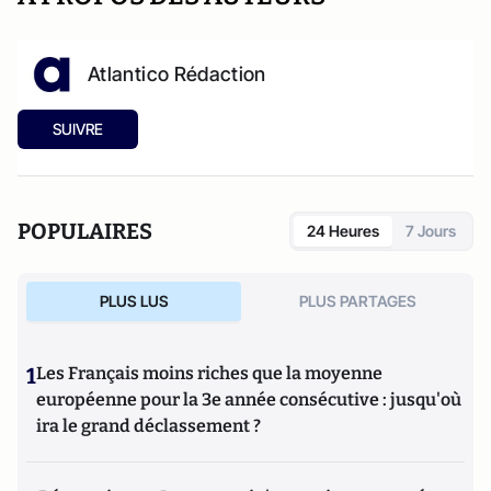
Atlantico Rédaction
SUIVRE
POPULAIRES
24 Heures
7 Jours
PLUS LUS
PLUS PARTAGES
1
Les Français moins riches que la moyenne
européenne pour la 3e année consécutive : jusqu'où
ira le grand déclassement ?