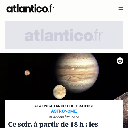
A LA UNE
›
ATLANTICO-LIGHT
›
SCIENCE
ASTRONOMIE
21 décembre 2020
Ce soir, à partir de 18 h : les