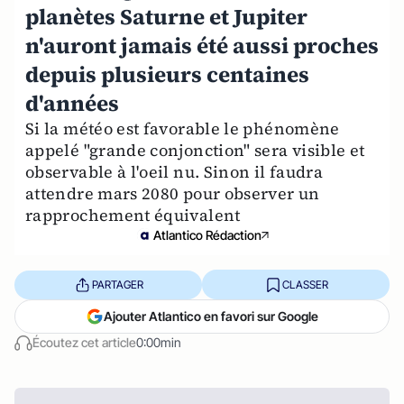
planètes Saturne et Jupiter
n'auront jamais été aussi proches
depuis plusieurs centaines
d'années
Si la météo est favorable le phénomène
appelé "grande conjonction" sera visible et
observable à l'oeil nu. Sinon il faudra
attendre mars 2080 pour observer un
rapprochement équivalent
Atlantico Rédaction
PARTAGER
CLASSER
Ajouter Atlantico en favori sur Google
Écoutez cet article
0:00min